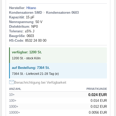
Hersteller
:
Hitano
Kondensatoren SMD
>
Kondensatoren 0603
Kapazität
: 15 pF
Nennspannung
: 50 V
Dielektrikum
: NP0
Toleranz
: ±5% J
Baugröße
: 0603
HS-Code
: 8532 24 00 00
verfügbar: 1200 St.
1200 St. - stock Köln
auf Bestellung: 7364 St.
7364 St. - Lieferzeit 21-28 Tag (e)
Benachrichtigung bei Verfügbarkeit
ANZAHL
PRIVATKUNDE
0.024 EUR
10+
100+
0.014 EUR
1000+
0.012 EUR
10000+
0.0056 EUR