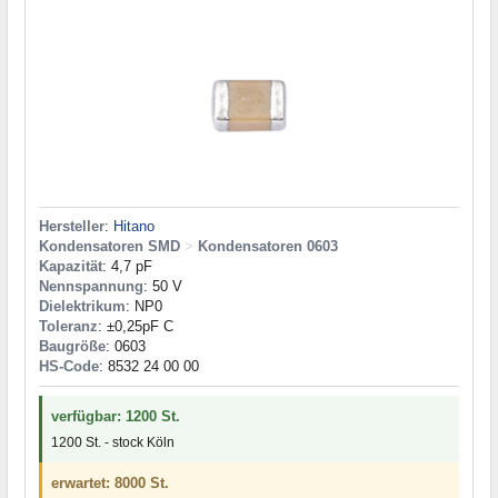
Hersteller
:
Hitano
Kondensatoren SMD
>
Kondensatoren 0603
Kapazität
: 4,7 pF
Nennspannung
: 50 V
Dielektrikum
: NP0
Toleranz
: ±0,25pF C
Baugröße
: 0603
HS-Code
: 8532 24 00 00
verfügbar: 1200 St.
1200 St. - stock Köln
erwartet: 8000 St.