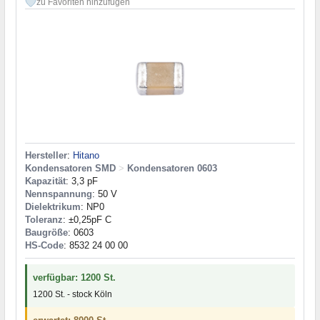
zu Favoriten hinzufügen
Hersteller
:
Hitano
Kondensatoren SMD
>
Kondensatoren 0603
Kapazität
: 3,3 pF
Nennspannung
: 50 V
Dielektrikum
: NP0
Toleranz
: ±0,25pF C
Baugröße
: 0603
HS-Code
: 8532 24 00 00
verfügbar: 1200 St.
1200 St. - stock Köln