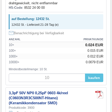
drahtgewickelt, nicht entflammbar
HS-Code
: 8532 24 00 00
auf Bestellung: 12432 St.
12432 St. - Lieferzeit 21-28 Tag (e)
Benachrichtigung bei Verfügbarkeit
ANZAHL
PRIVATKUNDE
0.024 EUR
10+
100+
0.015 EUR
1000+
0.012 EUR
10000+
0.0079 EUR
Mindestbestellmenge: 10 St.
kaufen
3,3pF 50V NP0 0,25pF 0603 4k/reel
(C0603N3R3C500NT-Hitano)
(Keramikkondensator SMD)
Produktcode: 3900