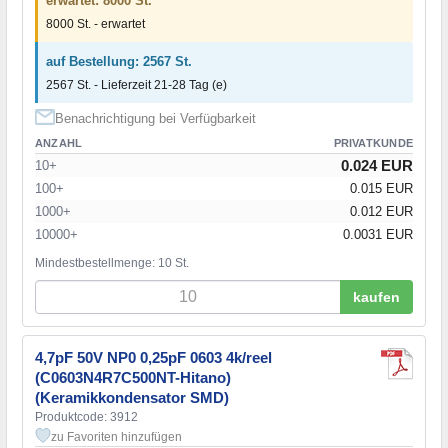
erwartet: 8000 St.
8000 St. - erwartet
auf Bestellung: 2567 St.
2567 St. - Lieferzeit 21-28 Tag (e)
Benachrichtigung bei Verfügbarkeit
ANZAHL
PRIVATKUNDE
0.024 EUR
10+
100+
0.015 EUR
1000+
0.012 EUR
10000+
0.0031 EUR
Mindestbestellmenge: 10 St.
kaufen
4,7pF 50V NP0 0,25pF 0603 4k/reel
(C0603N4R7C500NT-Hitano)
(Keramikkondensator SMD)
Produktcode: 3912
zu Favoriten hinzufügen