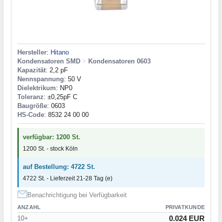
Hersteller
:
Hitano
Kondensatoren SMD
>
Kondensatoren 0603
Kapazität
: 2,2 pF
Nennspannung
: 50 V
Dielektrikum
: NP0
Toleranz
: ±0,25pF C
Baugröße
: 0603
HS-Code
: 8532 24 00 00
verfügbar: 1200 St.
1200 St. - stock Köln
auf Bestellung: 4722 St.
4722 St. - Lieferzeit 21-28 Tag (e)
Benachrichtigung bei Verfügbarkeit
ANZAHL
PRIVATKUNDE
0.024 EUR
10+