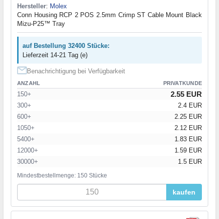
Hersteller
:
Molex
Conn Housing RCP 2 POS 2.5mm Crimp ST Cable Mount Black
Mizu-P25™ Tray
auf Bestellung 32400 Stücke:
Lieferzeit 14-21 Tag (e)
Benachrichtigung bei Verfügbarkeit
ANZAHL
PRIVATKUNDE
2.55 EUR
150+
300+
2.4 EUR
600+
2.25 EUR
1050+
2.12 EUR
5400+
1.83 EUR
12000+
1.59 EUR
30000+
1.5 EUR
Mindestbestellmenge: 150 Stücke
kaufen