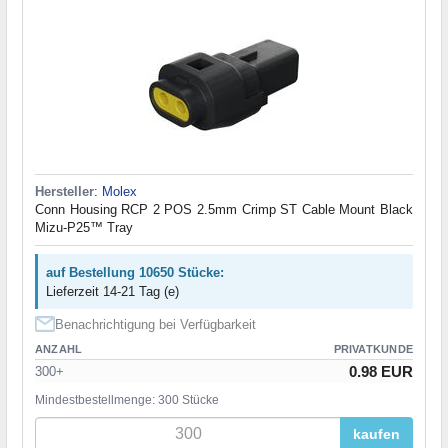
Hersteller
:
Molex
Conn Housing RCP 2 POS 2.5mm Crimp ST Cable Mount Black
Mizu-P25™ Tray
auf Bestellung 10650 Stücke:
Lieferzeit 14-21 Tag (e)
Benachrichtigung bei Verfügbarkeit
ANZAHL
PRIVATKUNDE
0.98 EUR
300+
Mindestbestellmenge: 300 Stücke
kaufen