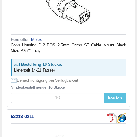
Hersteller
:
Molex
Conn Housing F 2 POS 2.5mm Crimp ST Cable Mount Black
Mizu-P25™ Tray
auf Bestellung 10 Stücke:
Lieferzeit 14-21 Tag (e)
Benachrichtigung bei Verfügbarkeit
Mindestbestellmenge: 10 Stücke
kaufen
52213-0211