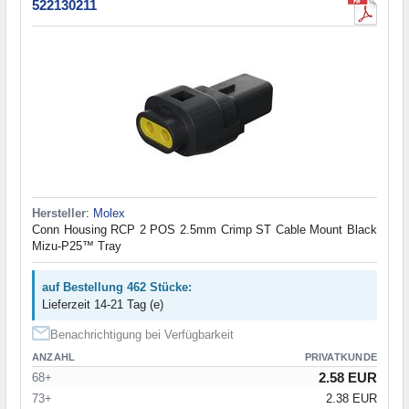
522130211
Hersteller
:
Molex
Conn Housing RCP 2 POS 2.5mm Crimp ST Cable Mount Black
Mizu-P25™ Tray
auf Bestellung 462 Stücke:
Lieferzeit 14-21 Tag (e)
Benachrichtigung bei Verfügbarkeit
ANZAHL
PRIVATKUNDE
2.58 EUR
68+
73+
2.38 EUR