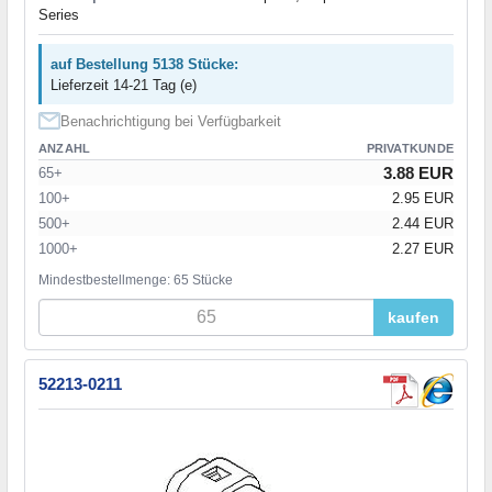
Series
auf Bestellung 5138 Stücke:
Lieferzeit 14-21 Tag (e)
Benachrichtigung bei Verfügbarkeit
ANZAHL
PRIVATKUNDE
3.88 EUR
65+
100+
2.95 EUR
500+
2.44 EUR
1000+
2.27 EUR
Mindestbestellmenge: 65 Stücke
kaufen
52213-0211