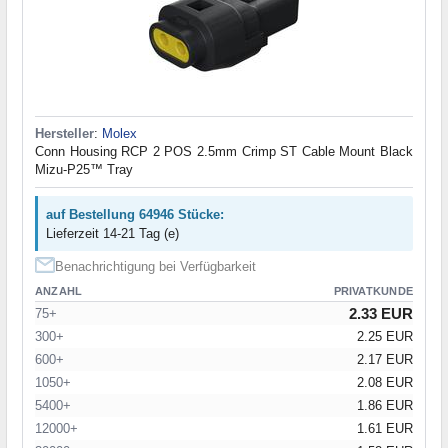
Hersteller
:
Molex
Conn Housing RCP 2 POS 2.5mm Crimp ST Cable Mount Black
Mizu-P25™ Tray
auf Bestellung 64946 Stücke:
Lieferzeit 14-21 Tag (e)
Benachrichtigung bei Verfügbarkeit
ANZAHL
PRIVATKUNDE
2.33 EUR
75+
300+
2.25 EUR
600+
2.17 EUR
1050+
2.08 EUR
5400+
1.86 EUR
12000+
1.61 EUR