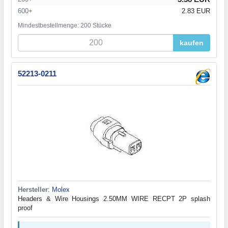
600+
2.83 EUR
Mindestbestellmenge: 200 Stücke
kaufen
52213-0211
Hersteller
:
Molex
Headers & Wire Housings 2.50MM WIRE RECPT 2P splash
proof