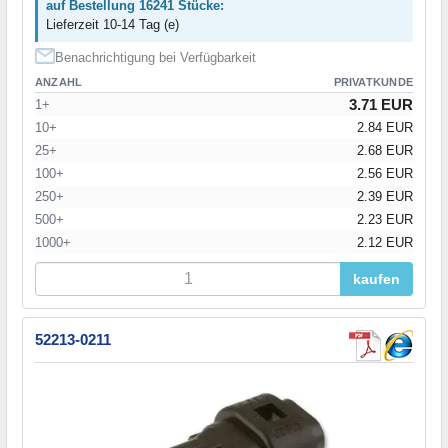
auf Bestellung 16241 Stücke:
Lieferzeit 10-14 Tag (e)
Benachrichtigung bei Verfügbarkeit
ANZAHL
PRIVATKUNDE
3.71 EUR
1+
10+
2.84 EUR
25+
2.68 EUR
100+
2.56 EUR
250+
2.39 EUR
500+
2.23 EUR
1000+
2.12 EUR
kaufen
52213-0211