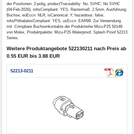
der Positionen: 2-polig, productTraceability: No, SVHC: No SVHC
(04-Feb-2026), rohsCompliant: YES, Rastermaß: 2.5mm, Ausführung:
Buchse, euEccn: NLR, isCanonical: Y, hazardous: false,
rohsPhthalatesCompliant: YES, usEccn: EAR99, Zur Verwendung
mit: Crimpbare Buchsenkontakte der Produktreihe Mizu-P25 50148
von Molex, Produktpalette: Mizu-P25 Waterproof, Splash Proof 52213
Series.
Weitere Produktangebote 522130211 nach Preis ab
0.55 EUR bis 3.88 EUR
52213-0211