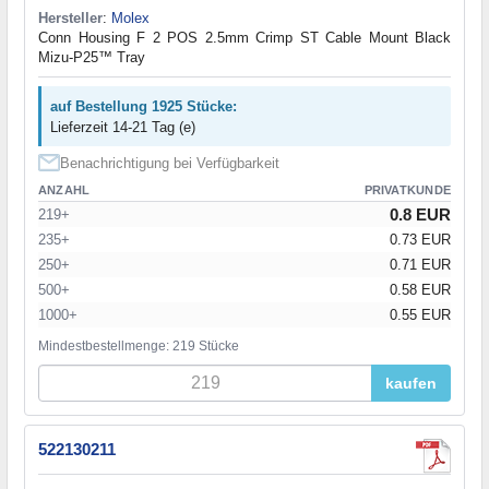
Hersteller
:
Molex
Conn Housing F 2 POS 2.5mm Crimp ST Cable Mount Black
Mizu-P25™ Tray
auf Bestellung 1925 Stücke:
Lieferzeit 14-21 Tag (e)
Benachrichtigung bei Verfügbarkeit
ANZAHL
PRIVATKUNDE
0.8 EUR
219+
235+
0.73 EUR
250+
0.71 EUR
500+
0.58 EUR
1000+
0.55 EUR
Mindestbestellmenge: 219 Stücke
kaufen
522130211