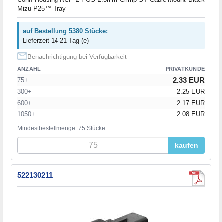
Mizu-P25™ Tray
auf Bestellung 5380 Stücke:
Lieferzeit 14-21 Tag (e)
Benachrichtigung bei Verfügbarkeit
ANZAHL
PRIVATKUNDE
2.33 EUR
75+
300+
2.25 EUR
600+
2.17 EUR
1050+
2.08 EUR
Mindestbestellmenge: 75 Stücke
kaufen
522130211