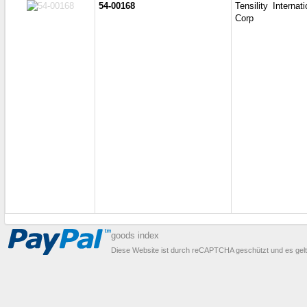
54-00168
Tensility Internati
Corp
goods index
Diese Website ist durch reCAPTCHA geschützt und es gel