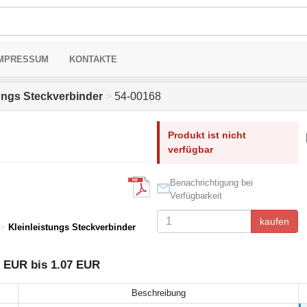
MPRESSUM
KONTAKTE
ungs Steckverbinder
>
54-00168
Produkt ist nicht
verfügbar
Benachrichtigung bei
Verfügbarkeit
kaufen
>
Kleinleistungs Steckverbinder
1 EUR bis 1.07 EUR
Beschreibung