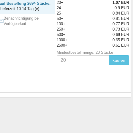
20+
1.07 EUR
auf Bestellung 2694 Stücke:
24+
0.9 EUR
Lieferzeit 10-14 Tag (e)
25+
0.84 EUR
Benachrichtigung bei
50+
0.81 EUR
Verfügbarkeit
100+
0.77 EUR
250+
0.73 EUR
500+
0.69 EUR
1000+
0.65 EUR
2500+
0.61 EUR
Mindestbestellmenge: 20 Stücke
kaufen