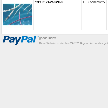
55PC2121-24-9/96-9
TE Connectivity
goods index
Diese Website ist durch reCAPTCHA geschützt und es gel