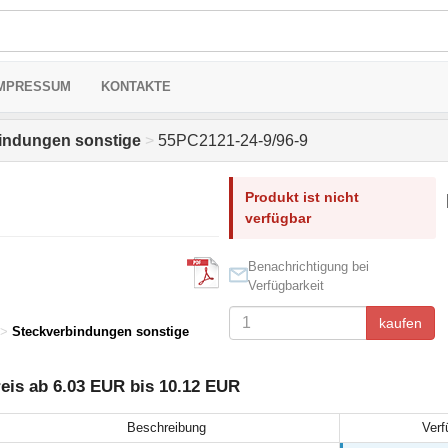
MPRESSUM
KONTAKTE
indungen sonstige
>
55PC2121-24-9/96-9
Produkt ist nicht
verfügbar
Benachrichtigung bei
Verfügbarkeit
kaufen
>
Steckverbindungen sonstige
eis ab 6.03 EUR bis 10.12 EUR
Beschreibung
Verf