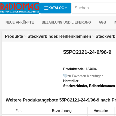
KATALOG
NEUE ANKÜNFTE
BEZAHLUNG UND LIEFERUNG
AGB
I
Produkte
>
Steckverbinder, Reihenklemmen
>
Steckverb
55PC2121-24-9/96-9
Produktcode
: 184004
zu Favoriten hinzufügen
Hersteller
:
Steckverbinder, Reihenklemmen
Weitere Produktangebote 55PC2121-24-9/96-9 nach Pr
Foto
Bezeichnung
Hersteller