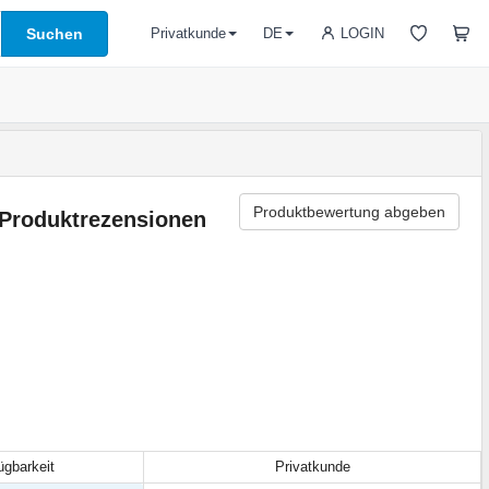
Suchen
LOGIN
Privatkunde
DE
Produktbewertung abgeben
Produktrezensionen
ügbarkeit
Privatkunde