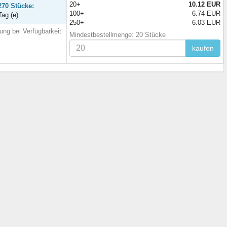
20+
10.12 EUR
270 Stücke:
100+
6.74 EUR
Tag (e)
250+
6.03 EUR
ung bei Verfügbarkeit
Mindestbestellmenge: 20 Stücke
kaufen