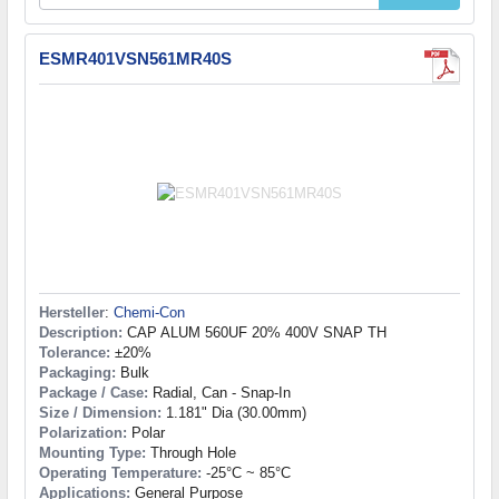
ESMR401VSN561MR40S
Hersteller
:
Chemi-Con
Description:
CAP ALUM 560UF 20% 400V SNAP TH
Tolerance:
±20%
Packaging:
Bulk
Package / Case:
Radial, Can - Snap-In
Size / Dimension:
1.181" Dia (30.00mm)
Polarization:
Polar
Mounting Type:
Through Hole
Operating Temperature:
-25°C ~ 85°C
Applications:
General Purpose