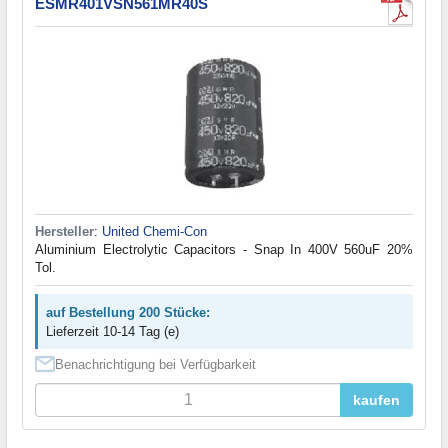
ESMR401VSN561MR40S
Hersteller
:
United Chemi-Con
Aluminium Electrolytic Capacitors - Snap In 400V 560uF 20%
Tol.
auf Bestellung 200 Stücke:
Lieferzeit 10-14 Tag (e)
Benachrichtigung bei Verfügbarkeit
kaufen