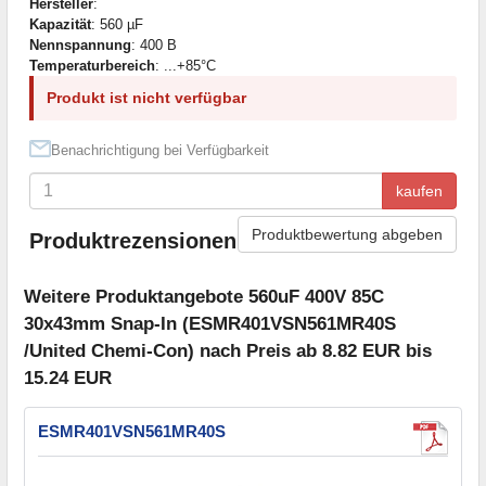
Hersteller
:
Kapazität
: 560 µF
Nennspannung
: 400 В
Temperaturbereich
: ...+85°C
Produkt ist nicht verfügbar
Benachrichtigung bei Verfügbarkeit
kaufen
Produktbewertung abgeben
Produktrezensionen
Weitere Produktangebote 560uF 400V 85C
30x43mm Snap-In (ESMR401VSN561MR40S
/United Chemi-Con) nach Preis ab 8.82 EUR bis
15.24 EUR
ESMR401VSN561MR40S