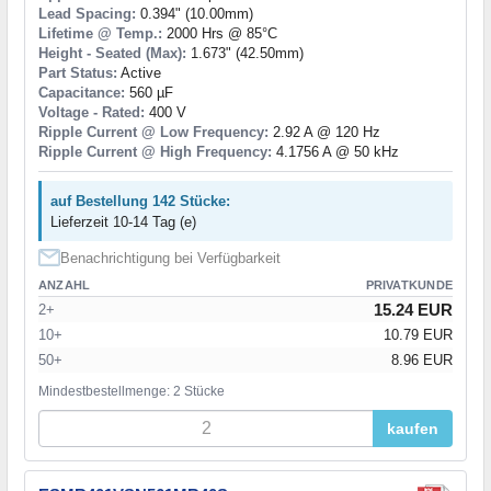
Lead Spacing:
0.394" (10.00mm)
Lifetime @ Temp.:
2000 Hrs @ 85°C
Height - Seated (Max):
1.673" (42.50mm)
Part Status:
Active
Capacitance:
560 µF
Voltage - Rated:
400 V
Ripple Current @ Low Frequency:
2.92 A @ 120 Hz
Ripple Current @ High Frequency:
4.1756 A @ 50 kHz
auf Bestellung 142 Stücke:
Lieferzeit 10-14 Tag (e)
Benachrichtigung bei Verfügbarkeit
ANZAHL
PRIVATKUNDE
15.24 EUR
2+
10+
10.79 EUR
50+
8.96 EUR
Mindestbestellmenge: 2 Stücke
kaufen