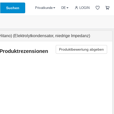
Suchen
LOGIN
Privatkunde
DE
no) (Elektrolytkondensator, niedrige Impedanz)
Produktbewertung abgeben
Produktrezensionen