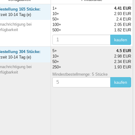
1+
4.41 EUR
Bestellung 165 Stücke:
10+
2.93 EUR
rzeit 10-14 Tag (e)
50+
2.4 EUR
nachrichtigung bei
100+
2.05 EUR
rfügbarkeit
500+
1.82 EUR
kaufen
5+
4.5 EUR
Bestellung 304 Stücke:
10+
2.98 EUR
rzeit 10-14 Tag (e)
50+
2.34 EUR
nachrichtigung bei
250+
1.93 EUR
rfügbarkeit
Mindestbestellmenge: 5 Stücke
kaufen