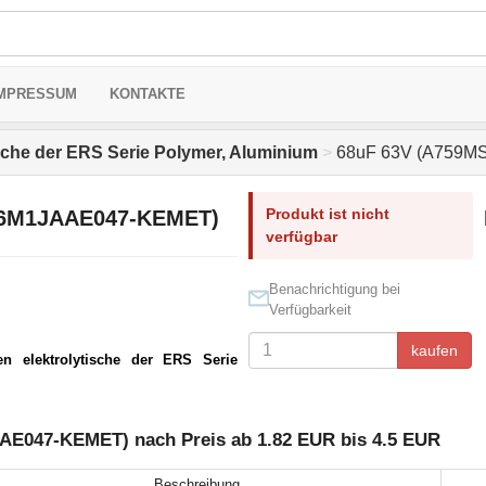
MPRESSUM
KONTAKTE
sche der ERS Serie Polymer, Aluminium
>
68uF 63V (A759M
Produkt ist nicht
86M1JAAE047-KEMET)
verfügbar
Benachrichtigung bei
Verfügbarkeit
kaufen
en elektrolytische der ERS Serie
E047-KEMET) nach Preis ab 1.82 EUR bis 4.5 EUR
Beschreibung