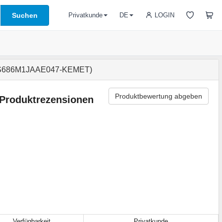
Suchen
LOGIN
Privatkunde
DE
S686M1JAAE047-KEMET)
Produktbewertung abgeben
Produktrezensionen
Verfügbarkeit
Privatkunde