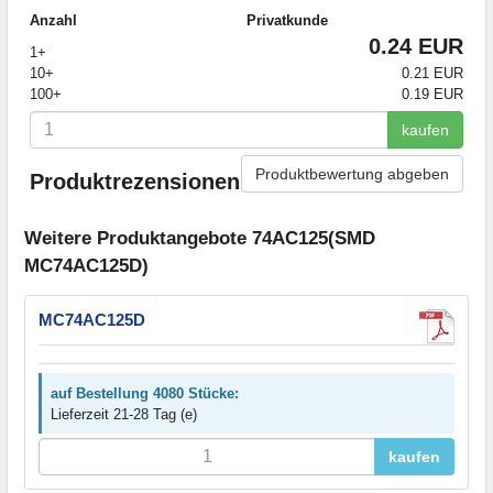
Anzahl
Privatkunde
0.24 EUR
1+
10+
0.21 EUR
100+
0.19 EUR
kaufen
Produktbewertung abgeben
Produktrezensionen
Weitere Produktangebote 74AC125(SMD
MC74AC125D)
MC74AC125D
auf Bestellung 4080 Stücke:
Lieferzeit 21-28 Tag (e)
kaufen