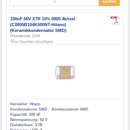
kaufen
100nF 50V X7R 10% 0805 4k/reel
(C0805B104K500NT-Hitano)
(Keramikkondensator SMD)
Produktcode: 2245
zu Favoriten hinzufügen
Hersteller
:
Hitano
Kondensatoren SMD
>
Kondensatoren 0805
Kapazität
: 100 nF
Nennspannung
: 50 V
Dielektrikum
: X7R