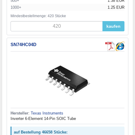
500+
1.38 EUR
1000+
1.25 EUR
Mindestbestellmenge: 420 Stücke
kaufen
SN74HC04D
Hersteller
:
Texas Instruments
Inverter 6-Element 14-Pin SOIC Tube
auf Bestellung 46658 Stücke: