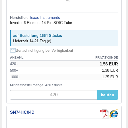
Hersteller
:
Texas Instruments
Inverter 6-Element 14-Pin SOIC Tube
auf Bestellung 1664 Stücke:
Lieferzeit 14-21 Tag (e)
Benachrichtigung bei Verfügbarkeit
ANZAHL
PRIVATKUNDE
1.56 EUR
420+
500+
1.38 EUR
1000+
1.25 EUR
Mindestbestellmenge: 420 Stücke
kaufen
SN74HC04D