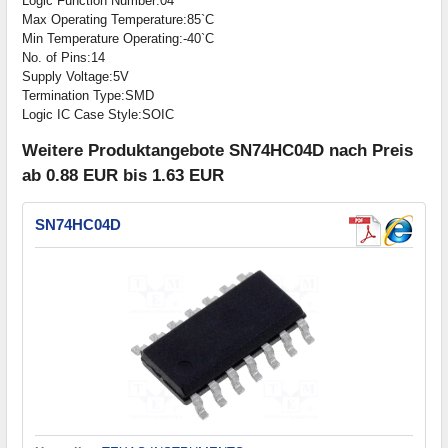
Logic Function Number:04
Max Operating Temperature:85`C
Min Temperature Operating:-40`C
No. of Pins:14
Supply Voltage:5V
Termination Type:SMD
Logic IC Case Style:SOIC
Weitere Produktangebote SN74HC04D nach Preis
ab 0.88 EUR bis 1.63 EUR
SN74HC04D