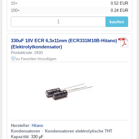
10+
0.52 EUR
100+
0.24 EUR
kaufen
330uF 10V ECR 6,3x11mm (ECR331M10B-Hitano)
(Elektrolytkondensator)
Produktcode: 2930
zu Favoriten hinzufügen
Hersteller
:
Hitano
Kondensatoren
>
Kondensatoren elektrolytische THT
Kapazität
: 330 µF