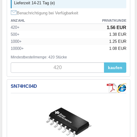
Lieferzeit 14-21 Tag (e)
Benachrichtigung bei Verfügbarkeit
ANZAHL
PRIVATKUNDE
1.56 EUR
420+
500+
1.38 EUR
1000+
1.25 EUR
10000+
1.08 EUR
Mindestbestellmenge: 420 Stücke
kaufen
SN74HC04D