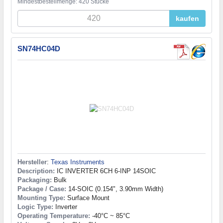
Mindestbestellmenge: 420 Stücke
kaufen
SN74HC04D
Hersteller
:
Texas Instruments
Description:
IC INVERTER 6CH 6-INP 14SOIC
Packaging:
Bulk
Package / Case:
14-SOIC (0.154", 3.90mm Width)
Mounting Type:
Surface Mount
Logic Type:
Inverter
Operating Temperature:
-40°C ~ 85°C