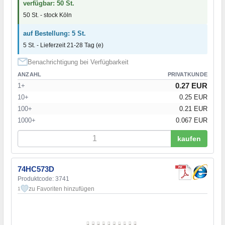
verfügbar: 50 St.
50 St. - stock Köln
auf Bestellung: 5 St.
5 St. - Lieferzeit 21-28 Tag (e)
Benachrichtigung bei Verfügbarkeit
ANZAHL
PRIVATKUNDE
0.27 EUR
1+
10+
0.25 EUR
100+
0.21 EUR
1000+
0.067 EUR
kaufen
74HC573D
Produktcode: 3741
zu Favoriten hinzufügen
1