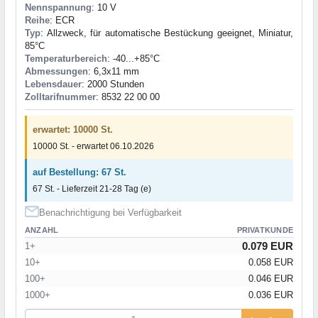
Nennspannung
: 10 V
Reihe
: ECR
Typ
: Allzweck, für automatische Bestückung geeignet, Miniatur,
85°C
Temperaturbereich
: -40...+85°C
Abmessungen
: 6,3x11 mm
Lebensdauer
: 2000 Stunden
Zolltarifnummer
: 8532 22 00 00
erwartet: 10000 St.
10000 St. - erwartet 06.10.2026
auf Bestellung: 67 St.
67 St. - Lieferzeit 21-28 Tag (e)
Benachrichtigung bei Verfügbarkeit
ANZAHL
PRIVATKUNDE
0.079 EUR
1+
10+
0.058 EUR
100+
0.046 EUR
1000+
0.036 EUR