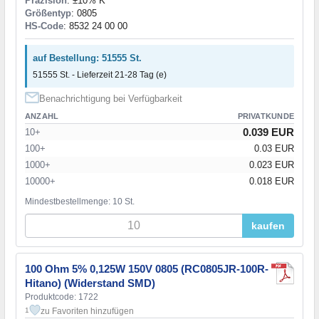
Präzision
: ±10% K
Größentyp
: 0805
HS-Code
: 8532 24 00 00
auf Bestellung: 51555 St.
51555 St. - Lieferzeit 21-28 Tag (e)
Benachrichtigung bei Verfügbarkeit
ANZAHL
PRIVATKUNDE
0.039 EUR
10+
100+
0.03 EUR
1000+
0.023 EUR
10000+
0.018 EUR
Mindestbestellmenge: 10 St.
kaufen
100 Ohm 5% 0,125W 150V 0805 (RC0805JR-100R-
Hitano) (Widerstand SMD)
Produktcode: 1722
zu Favoriten hinzufügen
1