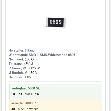
Hersteller
:
Hitano
Widerstande SMD
>
SMD-Widerstande 0805
Nennwert
: 100 Ohm
Toleranz
: ±5% J
P Nenn., W
: 0,125 W
U Betrieb, V
: 150 V
Bauform
: 0805
verfügbar: 5000 St.
5000 St. - stock Köln
erwartet: 40000 St.
40000 St. - erwartet