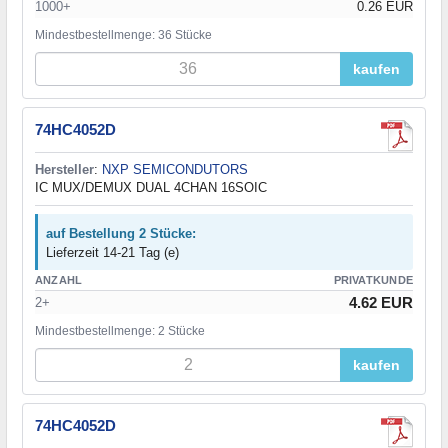
1000+
0.26 EUR
Mindestbestellmenge: 36 Stücke
kaufen
74HC4052D
Hersteller
:
NXP SEMICONDUTORS
IC MUX/DEMUX DUAL 4CHAN 16SOIC
auf Bestellung 2 Stücke:
Lieferzeit 14-21 Tag (e)
ANZAHL
PRIVATKUNDE
4.62 EUR
2+
Mindestbestellmenge: 2 Stücke
kaufen
74HC4052D