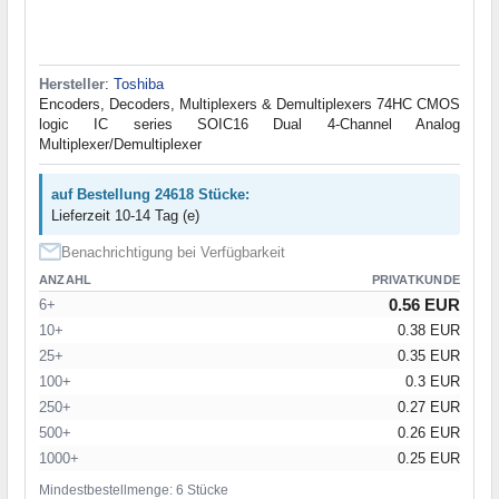
Hersteller
:
Toshiba
Encoders, Decoders, Multiplexers & Demultiplexers 74HC CMOS
logic IC series SOIC16 Dual 4-Channel Analog
Multiplexer/Demultiplexer
auf Bestellung 24618 Stücke:
Lieferzeit 10-14 Tag (e)
Benachrichtigung bei Verfügbarkeit
ANZAHL
PRIVATKUNDE
0.56 EUR
6+
10+
0.38 EUR
25+
0.35 EUR
100+
0.3 EUR
250+
0.27 EUR
500+
0.26 EUR
1000+
0.25 EUR
Mindestbestellmenge: 6 Stücke