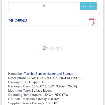
kaufen
74HC4052D
Hersteller
:
Toshiba Semiconductor and Storage
Description:
IC SWITCH SP4T X 2 130OHM 16SOIC
Packaging:
Cut Tape (CT)
Package / Case:
16-SOIC (0.154", 3.90mm Width)
Mounting Type:
Surface Mount
Operating Temperature:
-40°C ~ 85°C (TA)
On-State Resistance (Max):
130Ohm
Supplier Device Package:
16-SOIC