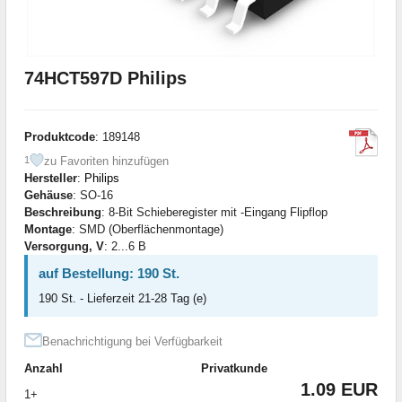
74HCT597D Philips
Produktcode
: 189148
zu Favoriten hinzufügen
1
Hersteller
:
Philips
Gehäuse
: SO-16
Beschreibung
: 8-Bit Schieberegister mit -Eingang Flipflop
Montage
: SMD (Oberflächenmontage)
Versorgung, V
: 2...6 В
auf Bestellung: 190 St.
190 St. - Lieferzeit 21-28 Tag (e)
Benachrichtigung bei Verfügbarkeit
Anzahl
Privatkunde
1.09 EUR
1+