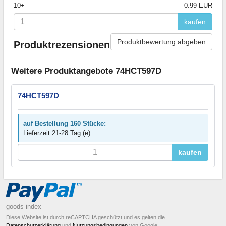
10+
0.99 EUR
kaufen
Produktbewertung abgeben
Produktrezensionen
Weitere Produktangebote 74HCT597D
74HCT597D
auf Bestellung 160 Stücke:
Lieferzeit 21-28 Tag (e)
kaufen
goods index
Diese Website ist durch reCAPTCHA geschützt und es gelten die
Datenschutzerklärung
und
Nutzungsbedingungen
von Google.