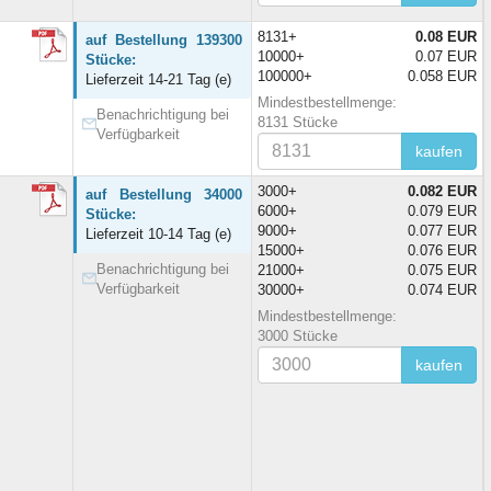
8131+
0.08 EUR
auf Bestellung 139300
10000+
0.07 EUR
Stücke:
100000+
0.058 EUR
Lieferzeit 14-21 Tag (e)
Mindestbestellmenge:
Benachrichtigung bei
8131 Stücke
Verfügbarkeit
kaufen
3000+
0.082 EUR
auf Bestellung 34000
6000+
0.079 EUR
Stücke:
9000+
0.077 EUR
Lieferzeit 10-14 Tag (e)
15000+
0.076 EUR
Benachrichtigung bei
21000+
0.075 EUR
Verfügbarkeit
30000+
0.074 EUR
Mindestbestellmenge:
3000 Stücke
kaufen