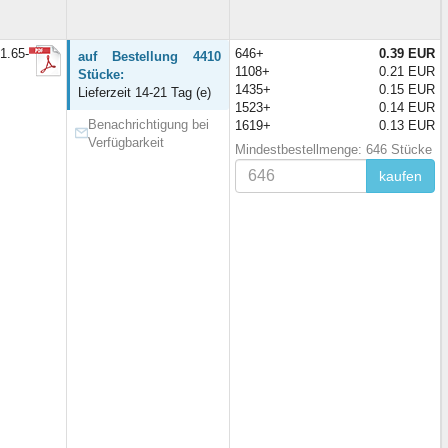
1.65-
646+
0.39 EUR
auf Bestellung 4410
1108+
0.21 EUR
Stücke:
1435+
0.15 EUR
Lieferzeit 14-21 Tag (e)
1523+
0.14 EUR
Benachrichtigung bei
1619+
0.13 EUR
Verfügbarkeit
Mindestbestellmenge: 646 Stücke
kaufen