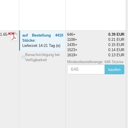
1.65-
646+
0.39 EUR
auf Bestellung 4410
1108+
0.21 EUR
Stücke:
1435+
0.15 EUR
Lieferzeit 14-21 Tag (e)
1523+
0.14 EUR
Benachrichtigung bei
1619+
0.13 EUR
Verfügbarkeit
Mindestbestellmenge: 646 Stücke
kaufen