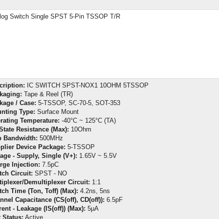
log Switch Single SPST 5-Pin TSSOP T/R
cription:
IC SWITCH SPST-NOX1 10OHM 5TSSOP
kaging:
Tape & Reel (TR)
kage / Case:
5-TSSOP, SC-70-5, SOT-353
nting Type:
Surface Mount
rating Temperature:
-40°C ~ 125°C (TA)
State Resistance (Max):
10Ohm
b Bandwidth:
500MHz
plier Device Package:
5-TSSOP
tage - Supply, Single (V+):
1.65V ~ 5.5V
rge Injection:
7.5pC
tch Circuit:
SPST - NO
tiplexer/Demultiplexer Circuit:
1:1
tch Time (Ton, Toff) (Max):
4.2ns, 5ns
nnel Capacitance (CS(off), CD(off)):
6.5pF
ent - Leakage (IS(off)) (Max):
5µA
 Status:
Active