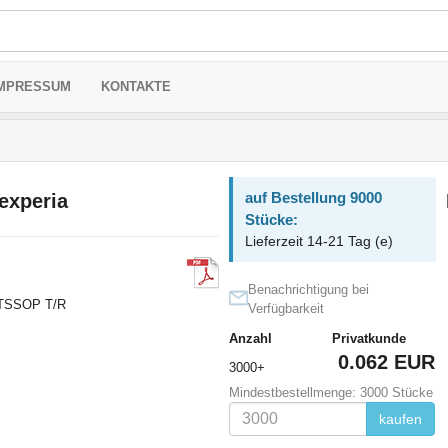
MPRESSUM
KONTAKTE
auf Bestellung 9000
xperia
Stücke:
Lieferzeit 14-21 Tag (e)
Benachrichtigung bei
 TSSOP T/R
Verfügbarkeit
Anzahl
Privatkunde
0.062 EUR
3000+
Mindestbestellmenge: 3000 Stücke
kaufen