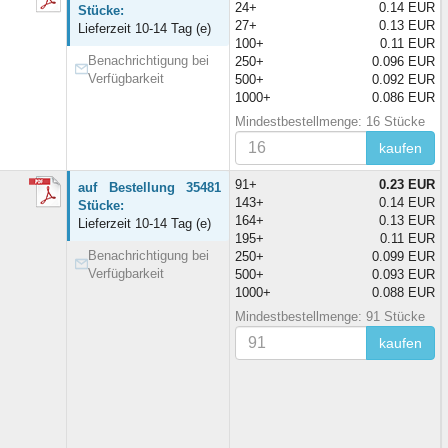
24+
0.14 EUR
Stücke:
27+
0.13 EUR
Lieferzeit 10-14 Tag (e)
100+
0.11 EUR
Benachrichtigung bei
250+
0.096 EUR
Verfügbarkeit
500+
0.092 EUR
1000+
0.086 EUR
Mindestbestellmenge: 16 Stücke
kaufen
91+
0.23 EUR
auf Bestellung 35481
143+
0.14 EUR
Stücke:
164+
0.13 EUR
Lieferzeit 10-14 Tag (e)
195+
0.11 EUR
Benachrichtigung bei
250+
0.099 EUR
Verfügbarkeit
500+
0.093 EUR
1000+
0.088 EUR
Mindestbestellmenge: 91 Stücke
kaufen