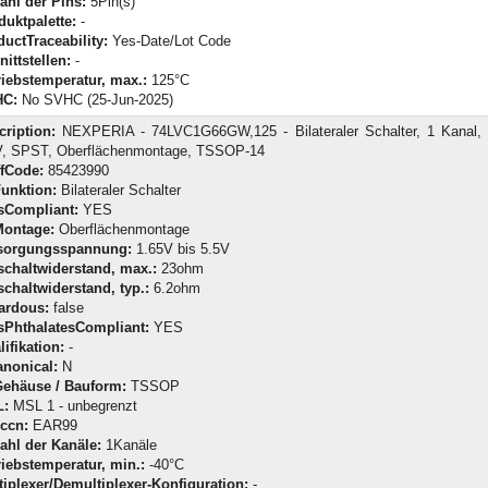
ahl der Pins:
5Pin(s)
duktpalette:
-
ductTraceability:
Yes-Date/Lot Code
ittstellen:
-
riebstemperatur, max.:
125°C
C:
No SVHC (25-Jun-2025)
cription:
NEXPERIA - 74LVC1G66GW,125 - Bilateraler Schalter, 1 Kanal, 
V, SPST, Oberflächenmontage, TSSOP-14
ffCode:
85423990
Funktion:
Bilateraler Schalter
sCompliant:
YES
Montage:
Oberflächenmontage
sorgungsspannung:
1.65V bis 5.5V
schaltwiderstand, max.:
23ohm
schaltwiderstand, typ.:
6.2ohm
ardous:
false
sPhthalatesCompliant:
YES
ifikation:
-
anonical:
N
Gehäuse / Bauform:
TSSOP
:
MSL 1 - unbegrenzt
ccn:
EAR99
ahl der Kanäle:
1Kanäle
riebstemperatur, min.:
-40°C
tiplexer/Demultiplexer-Konfiguration:
-