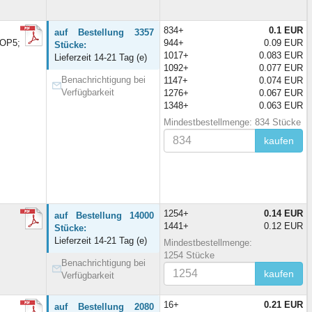
834+
0.1 EUR
auf Bestellung 3357
SOP5;
944+
0.09 EUR
Stücke:
1017+
0.083 EUR
Lieferzeit 14-21 Tag (e)
1092+
0.077 EUR
Benachrichtigung bei
1147+
0.074 EUR
Verfügbarkeit
1276+
0.067 EUR
1348+
0.063 EUR
Mindestbestellmenge: 834 Stücke
kaufen
1254+
0.14 EUR
auf Bestellung 14000
1441+
0.12 EUR
Stücke:
Lieferzeit 14-21 Tag (e)
Mindestbestellmenge:
1254 Stücke
Benachrichtigung bei
kaufen
Verfügbarkeit
16+
0.21 EUR
auf Bestellung 2080