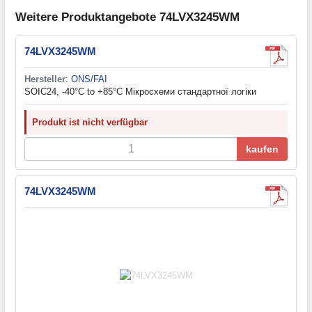
Weitere Produktangebote 74LVX3245WM
74LVX3245WM
Hersteller
:
ONS/FAI
SOIC24, -40°C to +85°C Мікросхеми стандартної логіки
Produkt ist nicht verfügbar
kaufen
74LVX3245WM