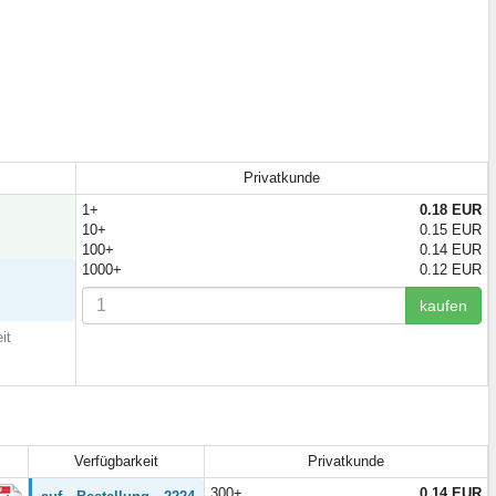
Privatkunde
1+
0.18 EUR
10+
0.15 EUR
100+
0.14 EUR
1000+
0.12 EUR
kaufen
it
Verfügbarkeit
Privatkunde
300+
0.14 EUR