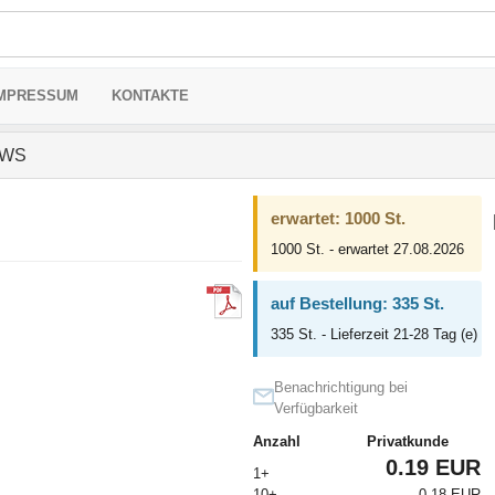
MPRESSUM
KONTAKTE
 WS
erwartet: 1000 St.
1000 St. - erwartet 27.08.2026
auf Bestellung: 335 St.
335 St. - Lieferzeit 21-28 Tag (e)
Benachrichtigung bei
Verfügbarkeit
Anzahl
Privatkunde
0.19 EUR
1+
10+
0.18 EUR