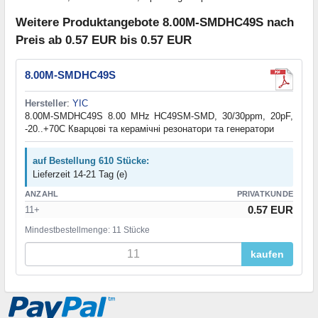
Weitere Produktangebote 8.00M-SMDHC49S nach
Preis ab 0.57 EUR bis 0.57 EUR
8.00M-SMDHC49S
Hersteller
:
YIC
8.00M-SMDHC49S 8.00 MHz HC49SM-SMD, 30/30ppm, 20pF,
-20..+70C Кварцові та керамічні резонатори та генератори
auf Bestellung 610 Stücke:
Lieferzeit 14-21 Tag (e)
ANZAHL
PRIVATKUNDE
0.57 EUR
11+
Mindestbestellmenge: 11 Stücke
kaufen