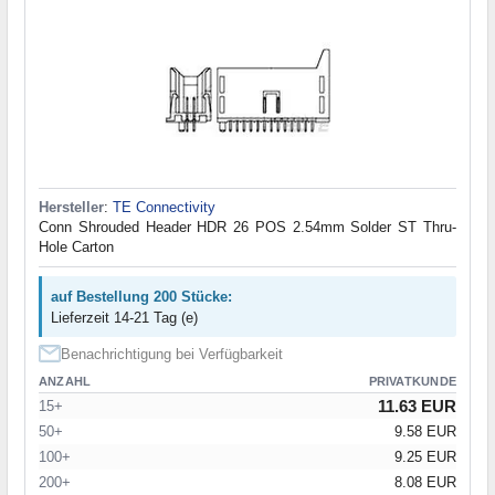
Hersteller
:
TE Connectivity
Conn Shrouded Header HDR 26 POS 2.54mm Solder ST Thru-
Hole Carton
auf Bestellung 200 Stücke:
Lieferzeit 14-21 Tag (e)
Benachrichtigung bei Verfügbarkeit
ANZAHL
PRIVATKUNDE
11.63 EUR
15+
50+
9.58 EUR
100+
9.25 EUR
200+
8.08 EUR