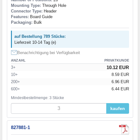
Mounting Type:
Through Hole
Connector Type:
Header
Features:
Board Guide
Packaging:
Bulk
auf Bestellung 789 Stücke:
Lieferzeit 10-14 Tag (e)
Benachrichtigung bei Verfügbarkeit
ANZAHL
PRIVATKUNDE
10.12 EUR
3+
10+
8.59 EUR
200+
6.96 EUR
600+
6.44 EUR
Mindestbestellmenge: 3 Stücke
kaufen
827881-1