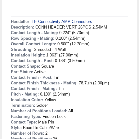
Hersteller
:
TE Connectivity AMP Connectors
Description:
CONN HEADER VERT 26POS 2.54MM
Contact Length - Mating:
0.224" (5.70mm)
Row Spacing - Mating:
0.100" (2.54mm)
Overall Contact Length:
0.500" (12.70mm)
Shrouding:
Shrouded - 4 Wall
Insulation Height:
1.063" (27.00mm)
Contact Length - Post:
0.138" (3.50mm)
Contact Shape:
Square
Part Status:
Active
Contact Finish - Post:
Tin
Contact Finish Thickness - Mating:
78.7µin (2.00µm)
Contact Finish - Mating:
Tin
Pitch - Mating:
0.100" (2.54mm)
Insulation Color:
Yellow
Termination:
Solder
Number of Positions Loaded:
All
Fastening Type:
Friction Lock
Contact Type:
Male Pin
Style:
Board to Cable/Wire
Number of Rows:
2
Number of Positions:
26