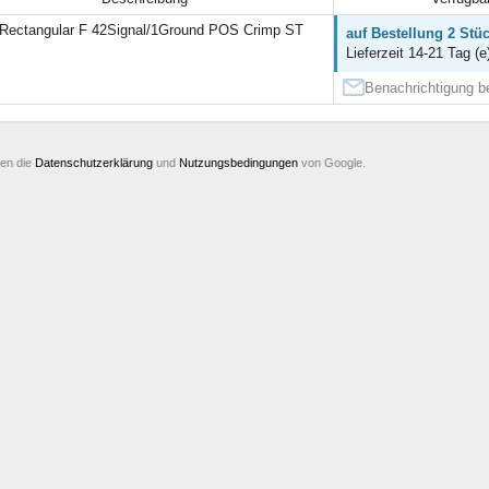
Rectangular F 42Signal/1Ground POS Crimp ST
auf Bestellung 2 Stü
Lieferzeit 14-21 Tag (e
Benachrichtigung be
ten die
Datenschutzerklärung
und
Nutzungsbedingungen
von Google.