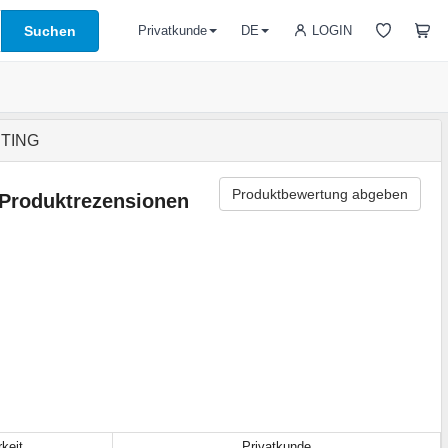
Suchen
LOGIN
Privatkunde
DE
RTING
Produktbewertung abgeben
Produktrezensionen
keit
Privatkunde