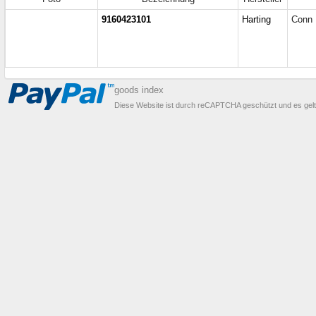
9160423101
Harting
Conn 
goods index
Diese Website ist durch reCAPTCHA geschützt und es gel