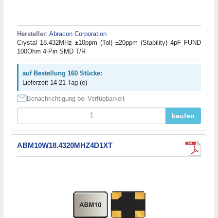
Hersteller
:
Abracon Corporation
Crystal 18.432MHz ±10ppm (Tol) ±20ppm (Stability) 4pF FUND
100Ohm 4-Pin SMD T/R
auf Bestellung 160 Stücke:
Lieferzeit 14-21 Tag (e)
Benachrichtigung bei Verfügbarkeit
kaufen
ABM10W18.4320MHZ4D1XT