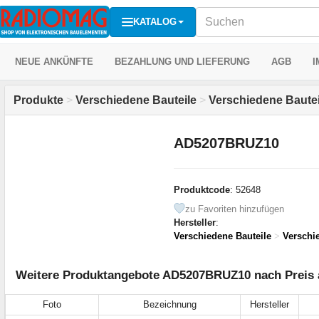
KATALOG
NEUE ANKÜNFTE
BEZAHLUNG UND LIEFERUNG
AGB
I
Produkte
>
Verschiedene Bauteile
>
Verschiedene Bautei
AD5207BRUZ10
Produktcode
: 52648
zu Favoriten hinzufügen
Hersteller
:
Verschiedene Bauteile
>
Verschi
Weitere Produktangebote AD5207BRUZ10 nach Preis 
Foto
Bezeichnung
Hersteller