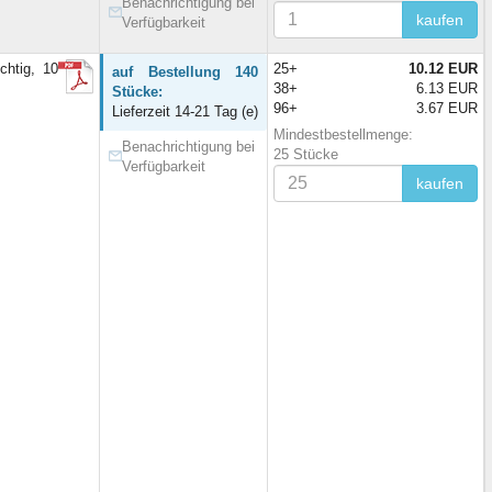
Benachrichtigung bei
kaufen
Verfügbarkeit
htig, 10
25+
10.12 EUR
auf Bestellung 140
38+
6.13 EUR
Stücke:
96+
3.67 EUR
Lieferzeit 14-21 Tag (e)
Mindestbestellmenge:
Benachrichtigung bei
25 Stücke
Verfügbarkeit
kaufen