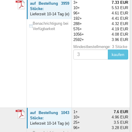
3+
7.33 EUR
auf Bestellung 3959
10+
5.53 EUR
Stücke:
96+
4.61 EUR
Lieferzeit 10-14 Tag (e)
192+
4.41 EUR
Benachrichtigung bei
288+
4.32 EUR
Verfügbarkeit
576+
4.19 EUR
1056+
4.08 EUR
2592+
3.96 EUR
Mindestbestellmenge: 3 Stücke
kaufen
1+
7.6 EUR
auf Bestellung 1043
10+
4.96 EUR
Stücke:
25+
3.5 EUR
Lieferzeit 10-14 Tag (e)
96+
3.28 EUR