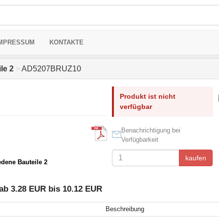
MPRESSUM
KONTAKTE
le 2
>
AD5207BRUZ10
Produkt ist nicht
verfügbar
Benachrichtigung bei
Verfügbarkeit
kaufen
edene Bauteile 2
ab 3.28 EUR bis 10.12 EUR
Beschreibung