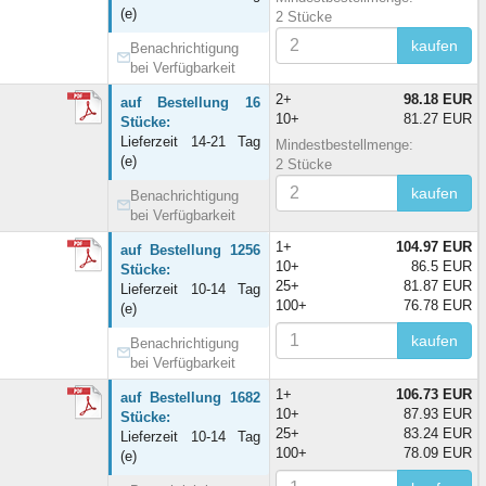
(e)
2 Stücke
kaufen
Benachrichtigung
bei Verfügbarkeit
2+
98.18 EUR
auf Bestellung 16
10+
81.27 EUR
Stücke:
Lieferzeit 14-21 Tag
Mindestbestellmenge:
(e)
2 Stücke
kaufen
Benachrichtigung
bei Verfügbarkeit
1+
104.97 EUR
auf Bestellung 1256
10+
86.5 EUR
Stücke:
25+
81.87 EUR
Lieferzeit 10-14 Tag
100+
76.78 EUR
(e)
kaufen
Benachrichtigung
bei Verfügbarkeit
1+
106.73 EUR
auf Bestellung 1682
10+
87.93 EUR
Stücke:
25+
83.24 EUR
Lieferzeit 10-14 Tag
100+
78.09 EUR
(e)