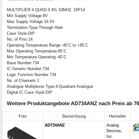
MULTIPLIER 4 QUAD 0.4% 10MHZ, DIP14
Min Supply Voltage:8V
Max Supply Voltage:16.5V
Termination Type:Through Hole
Case Style:DIP
No. of Pins:14
Operating Temperature Range:-40`C to +85`C
Max Operating Temperature:85`C
Min Temperature Operating:-40`C
Base Number:734
IC Generic Number:734
Logic Function Number:734
No. of Channels:1
Analogue Multiplexer Type:4-Quadrant Analogue
Digital IC Case Style:DIP
Weitere Produktangebote AD734ANZ nach Preis ab 76
Foto
Bezeichnung
Hersteller
AD734ANZ
Analog
Devices,
Inc.