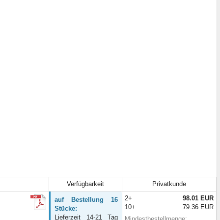
Verfügbarkeit
Privatkunde
2+
98.01 EUR
auf Bestellung 16
10+
79.36 EUR
Stücke:
Lieferzeit 14-21 Tag
Mindestbestellmenge: