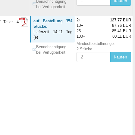
kaufen
Benachrichtigung
bei Verfügbarkeit
2+
127.77 EUR
auf Bestellung 354
Teiler, 4
10+
97.76 EUR
Stücke:
25+
85.41 EUR
Lieferzeit 14-21 Tag
100+
80.11 EUR
(e)
Mindestbestellmenge:
Benachrichtigung
2 Stücke
bei Verfügbarkeit
kaufen