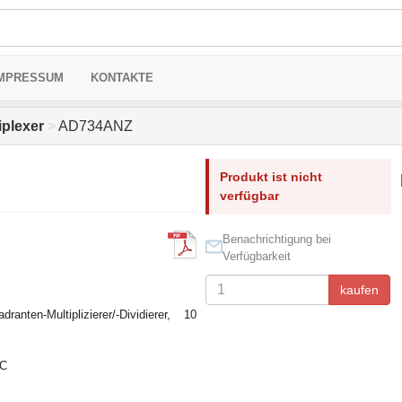
MPRESSUM
KONTAKTE
iplexer
>
AD734ANZ
Produkt ist nicht
verfügbar
Benachrichtigung bei
Verfügbarkeit
kaufen
dranten-Multiplizierer/-Dividierer, 10
°C