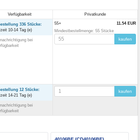
Verfügbarkeit
Privatkunde
55+
11.54 EUR
Bestellung 336 Stücke:
rzeit 10-14 Tag (e)
Mindestbestellmenge: 55 Stücke
kaufen
nachrichtigung bei
rfügbarkeit
Bestellung 12 Stücke:
kaufen
rzeit 14-21 Tag (e)
nachrichtigung bei
rfügbarkeit
40106BE (CD40106BE)