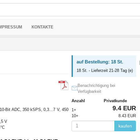
MPRESSUM
KONTAKTE
auf Bestellung: 18 St.
18 St. - Lieferzeit 21-28 Tag (e)
Benachrichtigung bei
Verfügbarkeit
Anzahl
Privatkunde
9.4 EUR
 10-Bit ADC, 350 kSPS, 0,3…7 V, 450
1+
10+
8.43 EUR
5,5 V
kaufen
5°C