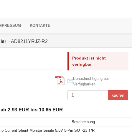
MPRESSUM
KONTAKTE
ler
>
AD8211YRJZ-R2
Produkt ist nicht
verfügbar
Benachrichtigung bei
Verfügbarkeit
kaufen
ab 2.93 EUR bis 10.65 EUR
Beschreibung
p Current Shunt Monitor Single 5.5V 5-Pin SOT-23 T/R