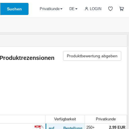
Suchen
LOGIN
Privatkunde
DE
Produktbewertung abgeben
Produktrezensionen
Verfügbarkeit
Privatkunde
250+
2.99 EUR
auf Bestellung