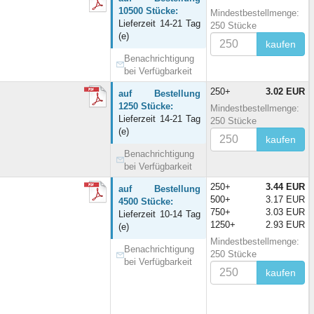
10500 Stücke:
Mindestbestellmenge:
Lieferzeit 14-21 Tag
250 Stücke
(e)
kaufen
Benachrichtigung
bei Verfügbarkeit
250+
3.02 EUR
auf Bestellung
1250 Stücke:
Mindestbestellmenge:
Lieferzeit 14-21 Tag
250 Stücke
(e)
kaufen
Benachrichtigung
bei Verfügbarkeit
250+
3.44 EUR
auf Bestellung
500+
3.17 EUR
4500 Stücke:
750+
3.03 EUR
Lieferzeit 10-14 Tag
1250+
2.93 EUR
(e)
Mindestbestellmenge:
Benachrichtigung
250 Stücke
bei Verfügbarkeit
kaufen