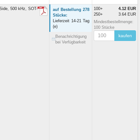
ide, 500 kHz, SOT-
100+
4.12 EUR
auf Bestellung 278
250+
3.64 EUR
Stücke:
Lieferzeit 14-21 Tag
Mindestbestellmenge:
(e)
100 Stücke
kaufen
Benachrichtigung
bei Verfügbarkeit