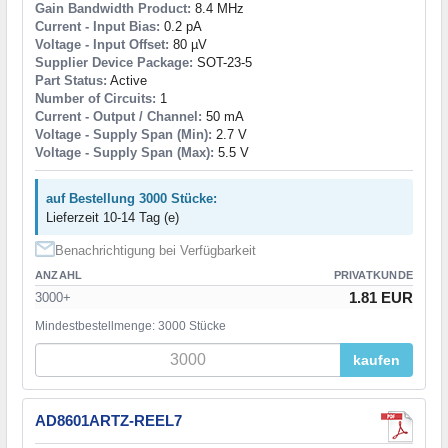
Gain Bandwidth Product:
8.4 MHz
Current - Input Bias:
0.2 pA
Voltage - Input Offset:
80 µV
Supplier Device Package:
SOT-23-5
Part Status:
Active
Number of Circuits:
1
Current - Output / Channel:
50 mA
Voltage - Supply Span (Min):
2.7 V
Voltage - Supply Span (Max):
5.5 V
auf Bestellung 3000 Stücke:
Lieferzeit 10-14 Tag (e)
Benachrichtigung bei Verfügbarkeit
ANZAHL
PRIVATKUNDE
1.81 EUR
3000+
Mindestbestellmenge: 3000 Stücke
kaufen
AD8601ARTZ-REEL7