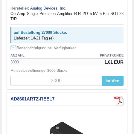
Hersteller
:
Analog Devices, Inc.
Op Amp Single Precision Amplifier R-R I/O 5.5V 5-Pin SOT-23
T/R
auf Bestellung 27000 Stücke:
Lieferzeit 14-21 Tag (e)
Benachrichtigung bei Verfügbarkeit
ANZAHL
PRIVATKUNDE
1.61 EUR
3000+
Mindestbestellmenge: 3000 Stücke
kaufen
AD8601ARTZ-REEL7