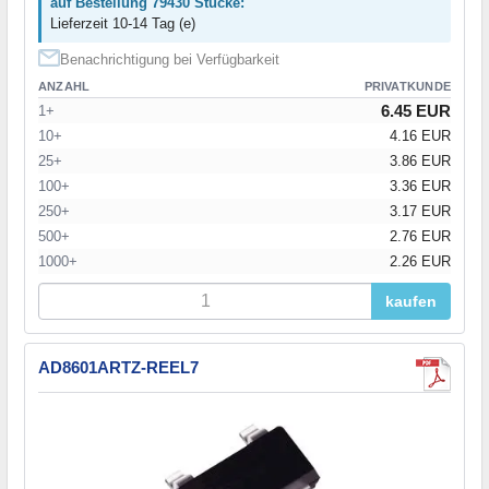
auf Bestellung 79430 Stücke:
Lieferzeit 10-14 Tag (e)
Benachrichtigung bei Verfügbarkeit
ANZAHL
PRIVATKUNDE
6.45 EUR
1+
10+
4.16 EUR
25+
3.86 EUR
100+
3.36 EUR
250+
3.17 EUR
500+
2.76 EUR
1000+
2.26 EUR
kaufen
AD8601ARTZ-REEL7