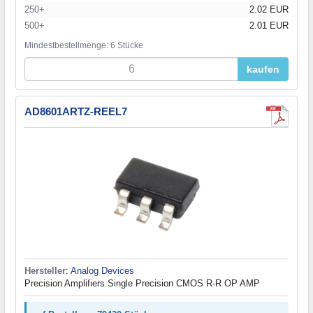
250+
2.02 EUR
500+
2.01 EUR
Mindestbestellmenge: 6 Stücke
kaufen
AD8601ARTZ-REEL7
Hersteller
:
Analog Devices
Precision Amplifiers Single Precision CMOS R-R OP AMP