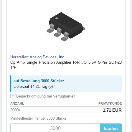
Hersteller
:
Analog Devices, Inc.
Op Amp Single Precision Amplifier R-R I/O 5.5V 5-Pin SOT-23
T/R
auf Bestellung 3000 Stücke:
Lieferzeit 14-21 Tag (e)
Benachrichtigung bei Verfügbarkeit
ANZAHL
PRIVATKUNDE
1.71 EUR
3000+
Mindestbestellmenge: 3000 Stücke
kaufen