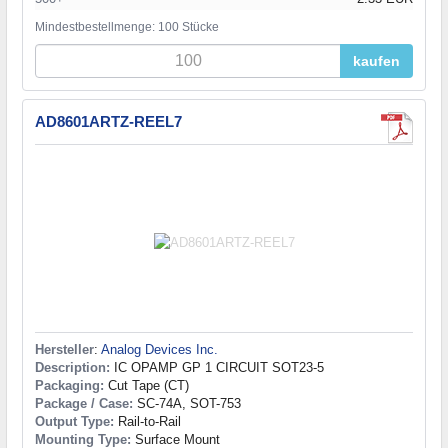
Mindestbestellmenge: 100 Stücke
kaufen
AD8601ARTZ-REEL7
Hersteller
:
Analog Devices Inc.
Description:
IC OPAMP GP 1 CIRCUIT SOT23-5
Packaging:
Cut Tape (CT)
Package / Case:
SC-74A, SOT-753
Output Type:
Rail-to-Rail
Mounting Type:
Surface Mount