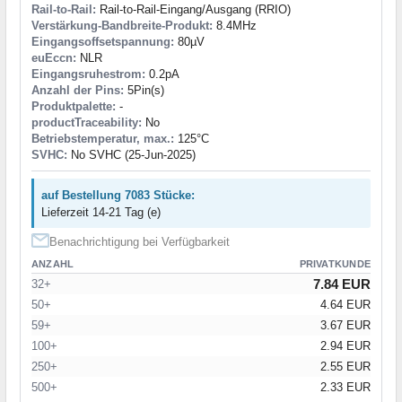
Rail-to-Rail:
Rail-to-Rail-Eingang/Ausgang (RRIO)
Verstärkung-Bandbreite-Produkt:
8.4MHz
Eingangsoffsetspannung:
80µV
euEccn:
NLR
Eingangsruhestrom:
0.2pA
Anzahl der Pins:
5Pin(s)
Produktpalette:
-
productTraceability:
No
Betriebstemperatur, max.:
125°C
SVHC:
No SVHC (25-Jun-2025)
auf Bestellung 7083 Stücke:
Lieferzeit 14-21 Tag (e)
Benachrichtigung bei Verfügbarkeit
ANZAHL
PRIVATKUNDE
7.84 EUR
32+
50+
4.64 EUR
59+
3.67 EUR
100+
2.94 EUR
250+
2.55 EUR
500+
2.33 EUR