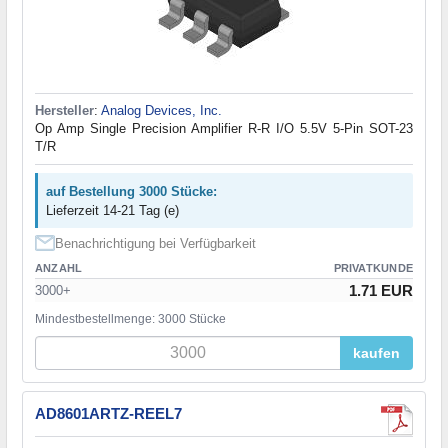
Hersteller
:
Analog Devices, Inc.
Op Amp Single Precision Amplifier R-R I/O 5.5V 5-Pin SOT-23
T/R
auf Bestellung 3000 Stücke:
Lieferzeit 14-21 Tag (e)
Benachrichtigung bei Verfügbarkeit
ANZAHL
PRIVATKUNDE
1.71 EUR
3000+
Mindestbestellmenge: 3000 Stücke
kaufen
AD8601ARTZ-REEL7