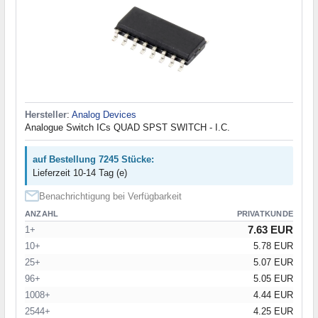
Hersteller
:
Analog Devices
Analogue Switch ICs QUAD SPST SWITCH - I.C.
auf Bestellung 7245 Stücke:
Lieferzeit 10-14 Tag (e)
Benachrichtigung bei Verfügbarkeit
ANZAHL
PRIVATKUNDE
7.63 EUR
1+
10+
5.78 EUR
25+
5.07 EUR
96+
5.05 EUR
1008+
4.44 EUR
2544+
4.25 EUR