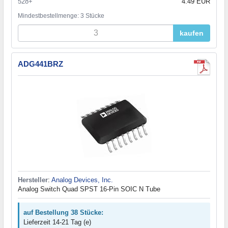
528+
4.49 EUR
Mindestbestellmenge: 3 Stücke
kaufen
ADG441BRZ
Hersteller
:
Analog Devices, Inc.
Analog Switch Quad SPST 16-Pin SOIC N Tube
auf Bestellung 38 Stücke:
Lieferzeit 14-21 Tag (e)