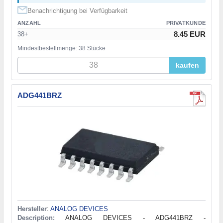
Benachrichtigung bei Verfügbarkeit
ANZAHL
PRIVATKUNDE
8.45 EUR
38+
Mindestbestellmenge: 38 Stücke
kaufen
ADG441BRZ
Hersteller
:
ANALOG DEVICES
Description:
ANALOG DEVICES - ADG441BRZ -