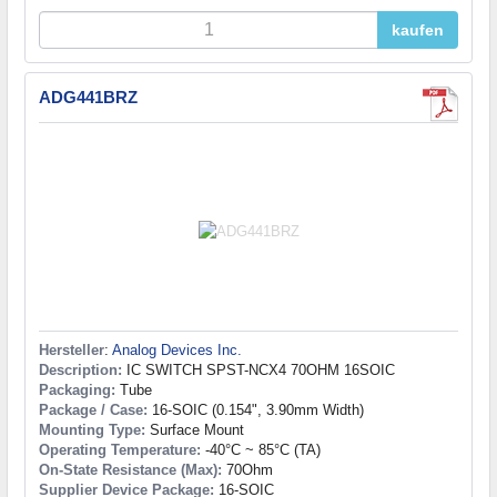
kaufen
ADG441BRZ
Hersteller
:
Analog Devices Inc.
Description:
IC SWITCH SPST-NCX4 70OHM 16SOIC
Packaging:
Tube
Package / Case:
16-SOIC (0.154", 3.90mm Width)
Mounting Type:
Surface Mount
Operating Temperature:
-40°C ~ 85°C (TA)
On-State Resistance (Max):
70Ohm
Supplier Device Package:
16-SOIC