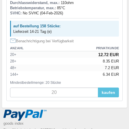
Durchlasswiderstand, max.:
110ohm
Betriebstemperatur, max.:
85°C
SVHC:
No SVHC (04-Feb-2026)
auf Bestellung 158 Stücke:
Lieferzeit 14-21 Tag (e)
Benachrichtigung bei Verfügbarkeit
ANZAHL
PRIVATKUNDE
12.72 EUR
20+
28+
8.35 EUR
48+
7.2 EUR
144+
6.34 EUR
Mindestbestellmenge: 20 Stücke
kaufen
goods index