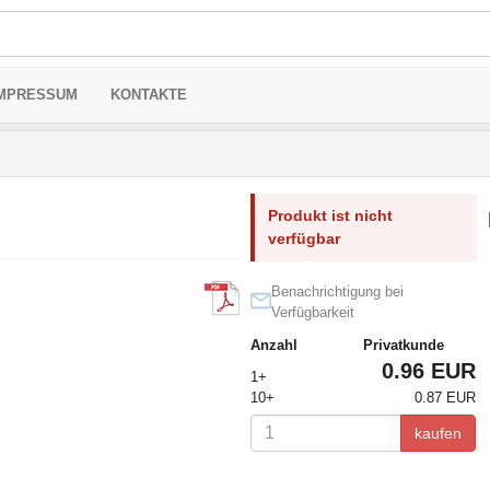
MPRESSUM
KONTAKTE
Produkt ist nicht
verfügbar
Benachrichtigung bei
Verfügbarkeit
Anzahl
Privatkunde
0.96 EUR
1+
10+
0.87 EUR
kaufen