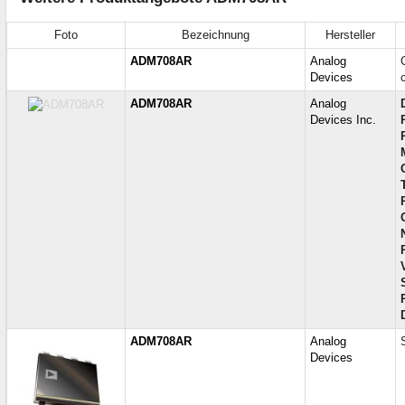
Foto
Bezeichnung
Hersteller
ADM708AR
Analog
Devices
ADM708AR
Analog
Devices Inc.
ADM708AR
Analog
Devices