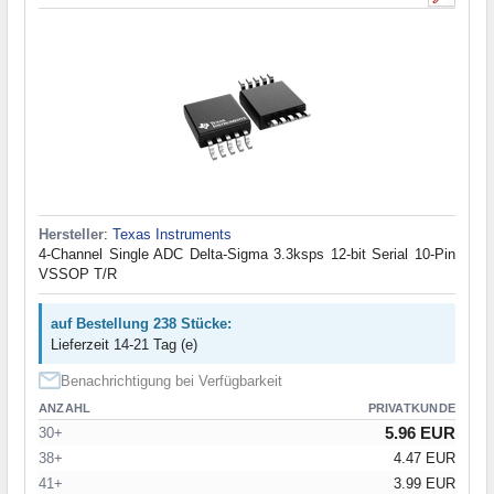
Hersteller
:
Texas Instruments
4-Channel Single ADC Delta-Sigma 3.3ksps 12-bit Serial 10-Pin
VSSOP T/R
auf Bestellung 238 Stücke:
Lieferzeit 14-21 Tag (e)
Benachrichtigung bei Verfügbarkeit
ANZAHL
PRIVATKUNDE
5.96 EUR
30+
38+
4.47 EUR
41+
3.99 EUR