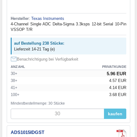
Hersteller
:
Texas Instruments
4-Channel Single ADC Delta-Sigma 3.3ksps 12-bit Serial 10-Pin
VSSOP T/R
auf Bestellung 238 Stücke:
Lieferzeit 14-21 Tag (e)
Benachrichtigung bei Verfügbarkeit
ANZAHL
PRIVATKUNDE
5.96 EUR
30+
38+
4.57 EUR
41+
4.14 EUR
100+
3.68 EUR
Mindestbestellmenge: 30 Stücke
kaufen
ADS1015IDGST