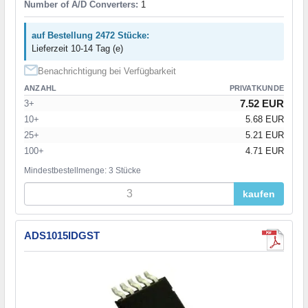
Number of A/D Converters:
1
auf Bestellung 2472 Stücke:
Lieferzeit 10-14 Tag (e)
Benachrichtigung bei Verfügbarkeit
ANZAHL
PRIVATKUNDE
7.52 EUR
3+
10+
5.68 EUR
25+
5.21 EUR
100+
4.71 EUR
Mindestbestellmenge: 3 Stücke
kaufen
ADS1015IDGST