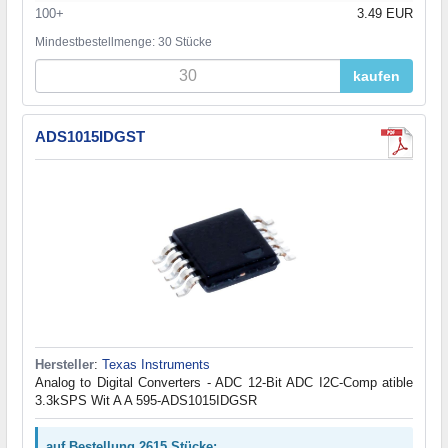
100+
3.49 EUR
Mindestbestellmenge: 30 Stücke
kaufen
ADS1015IDGST
Hersteller
:
Texas Instruments
Analog to Digital Converters - ADC 12-Bit ADC I2C-Comp atible
3.3kSPS Wit A A 595-ADS1015IDGSR
auf Bestellung 2615 Stücke: