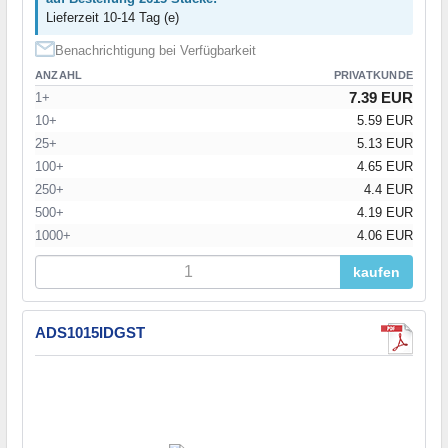
Lieferzeit 10-14 Tag (e)
Benachrichtigung bei Verfügbarkeit
ANZAHL
PRIVATKUNDE
7.39 EUR
1+
10+
5.59 EUR
25+
5.13 EUR
100+
4.65 EUR
250+
4.4 EUR
500+
4.19 EUR
1000+
4.06 EUR
kaufen
ADS1015IDGST