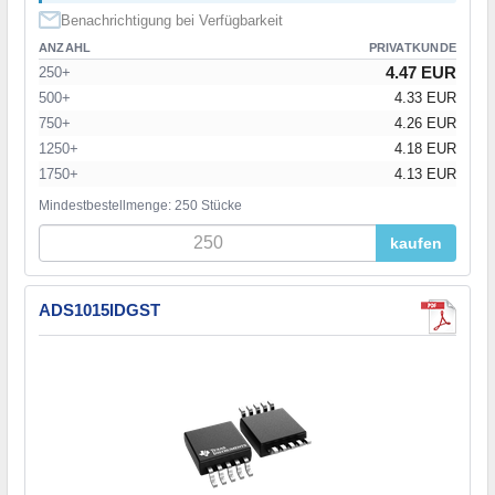
Benachrichtigung bei Verfügbarkeit
ANZAHL
PRIVATKUNDE
4.47 EUR
250+
500+
4.33 EUR
750+
4.26 EUR
1250+
4.18 EUR
1750+
4.13 EUR
Mindestbestellmenge: 250 Stücke
kaufen
ADS1015IDGST