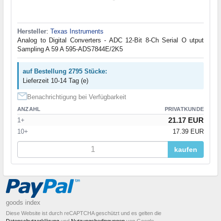
Hersteller
:
Texas Instruments
Analog to Digital Converters - ADC 12-Bit 8-Ch Serial O utput
Sampling A 59 A 595-ADS7844E/2K5
auf Bestellung 2795 Stücke:
Lieferzeit 10-14 Tag (e)
Benachrichtigung bei Verfügbarkeit
ANZAHL
PRIVATKUNDE
21.17 EUR
1+
10+
17.39 EUR
kaufen
goods index
Diese Website ist durch reCAPTCHA geschützt und es gelten die
Datenschutzerklärung
und
Nutzungsbedingungen
von Google.