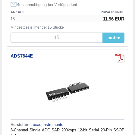
Benachrichtigung bei Verfügbarkeit
ANZAHL
PRIVATKUNDE
11.96 EUR
15+
Mindestbestellmenge: 15 Stücke
kaufen
ADS7844E
Hersteller
:
Texas Instruments
8-Channel Single ADC SAR 200ksps 12-bit Serial 20-Pin SSOP