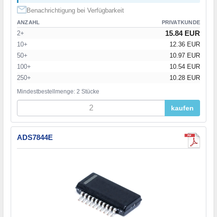
Benachrichtigung bei Verfügbarkeit
ANZAHL
PRIVATKUNDE
15.84 EUR
2+
10+
12.36 EUR
50+
10.97 EUR
100+
10.54 EUR
250+
10.28 EUR
Mindestbestellmenge: 2 Stücke
kaufen
ADS7844E