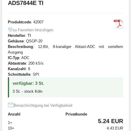
ADS7844E TI
Produktcode
: 42007
zu Favoriten hinzufügen
Hersteller
:
TI
Gehäuse
: QSOP-20
Beschreibung
: 12-Bit, 8-kanaliger Abtast-ADC mit seriellem
Ausgang
IC-Typ
: ADC
Abtastrate
: 200 kS/s
Kanalzahl
: 8
Schnittstelle
: SPI
verfügbar: 3 St.
3 St. - stock Köln
Benachrichtigung bei Verfügbarkeit
Anzahl
Privatkunde
5.24 EUR
1+
10+
4.43 EUR