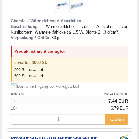
Chemie
>
Wärmeleitende Materialien
Beschreibung
: Wärmeleitkleber zum Aufkleben von
Kühlkörpern. Wärmeleitfähigkeit ≥ 1,5 W. Dichte 2...3 g/cm³.
Verpackung / Größe
: 80 g
Produkt ist nicht verfügbar
erwartet: 1000 St.
500 St. - erwartet
500 St. - erwartet
Benachrichtigung bei Verfügbarkeit
ANZAHL
PRIVATKUNDE
7.44 EUR
1+
10+
6.79 EUR
kaufen
Pro'sKit SH-1025 (Halter mit Spänen für