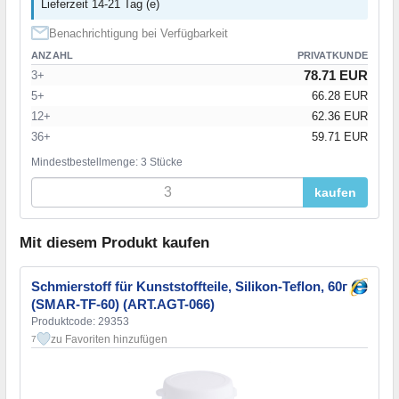
Lieferzeit 14-21 Tag (e)
Benachrichtigung bei Verfügbarkeit
ANZAHL
PRIVATKUNDE
78.71 EUR
3+
5+
66.28 EUR
12+
62.36 EUR
36+
59.71 EUR
Mindestbestellmenge: 3 Stücke
kaufen
Mit diesem Produkt kaufen
Schmierstoff für Kunststoffteile, Silikon-Teflon, 60г
(SMAR-TF-60) (ART.AGT-066)
Produktcode: 29353
zu Favoriten hinzufügen
7