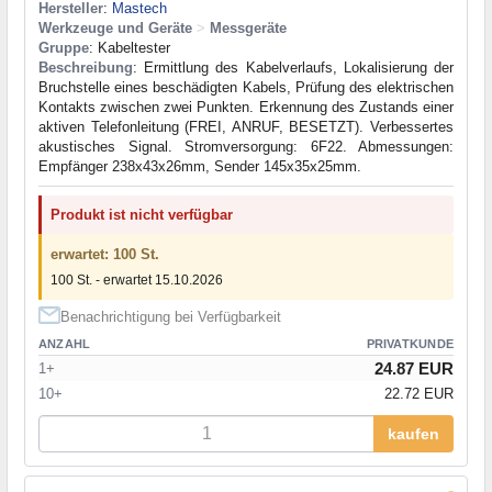
Hersteller
:
Mastech
Werkzeuge und Geräte
>
Messgeräte
Gruppe
: Kabeltester
Beschreibung
: Ermittlung des Kabelverlaufs, Lokalisierung der
Bruchstelle eines beschädigten Kabels, Prüfung des elektrischen
Kontakts zwischen zwei Punkten. Erkennung des Zustands einer
aktiven Telefonleitung (FREI, ANRUF, BESETZT). Verbessertes
akustisches Signal. Stromversorgung: 6F22. Abmessungen:
Empfänger 238x43x26mm, Sender 145x35x25mm.
Produkt ist nicht verfügbar
erwartet: 100 St.
100 St. - erwartet 15.10.2026
Benachrichtigung bei Verfügbarkeit
ANZAHL
PRIVATKUNDE
24.87 EUR
1+
10+
22.72 EUR
kaufen