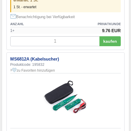
erwartet: 1 St.
1 St. - erwartet
Benachrichtigung bei Verfügbarkeit
ANZAHL
PRIVATKUNDE
9.76 EUR
1+
kaufen
MS6812A (Kabelsucher)
Produktcode: 195832
zu Favoriten hinzufügen
3