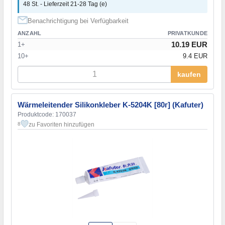
48 St. - Lieferzeit 21-28 Tag (e)
Benachrichtigung bei Verfügbarkeit
ANZAHL
PRIVATKUNDE
10.19 EUR
1+
10+
9.4 EUR
kaufen
Wärmeleitender Silikonkleber K-5204K [80г] (Kafuter)
Produktcode: 170037
zu Favoriten hinzufügen
8