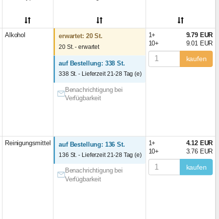
Alkohol
1+
9.79 EUR
erwartet: 20 St.
10+
9.01 EUR
20 St. - erwartet
kaufen
auf Bestellung: 338 St.
338 St. - Lieferzeit 21-28 Tag (e)
Benachrichtigung bei
Verfügbarkeit
Reinigungsmittel
1+
4.12 EUR
auf Bestellung: 136 St.
10+
3.76 EUR
136 St. - Lieferzeit 21-28 Tag (e)
kaufen
Benachrichtigung bei
Verfügbarkeit