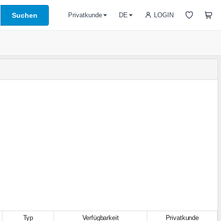
Suchen
LOGIN
Privatkunde
DE
Typ
Verfügbarkeit
Privatkunde