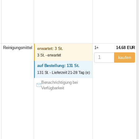
Reinigungsmittel
1+
14.68 EUR
erwartet: 3 St.
3 St. - erwartet
kaufen
auf Bestellung: 131 St.
131 St. - Lieferzeit 21-28 Tag (e)
Benachrichtigung bei
Verfügbarkeit