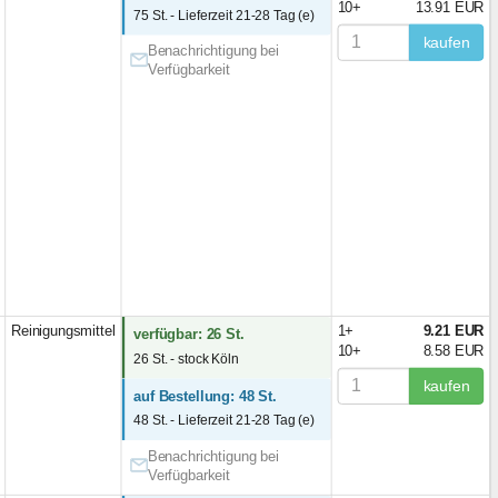
10+
13.91 EUR
75 St. - Lieferzeit 21-28 Tag (e)
kaufen
Benachrichtigung bei
Verfügbarkeit
Reinigungsmittel
1+
9.21 EUR
verfügbar: 26 St.
10+
8.58 EUR
26 St. - stock Köln
kaufen
auf Bestellung: 48 St.
48 St. - Lieferzeit 21-28 Tag (e)
Benachrichtigung bei
Verfügbarkeit