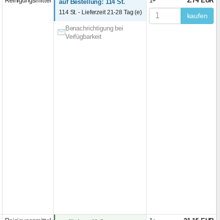
Reinigungsmittel
1+
2.74 EUR
auf Bestellung: 114 St.
114 St. - Lieferzeit 21-28 Tag (e)
kaufen
Benachrichtigung bei
Verfügbarkeit