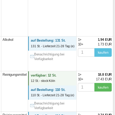
Alkohol
1+
1.94 EUR
auf Bestellung: 131 St.
10+
1.73 EUR
131 St. - Lieferzeit 21-28 Tag (e)
kaufen
Benachrichtigung bei
Verfügbarkeit
Reinigungsmittel
1+
18.8 EUR
verfügbar: 12 St.
10+
17.43 EUR
12 St. - stock Köln
kaufen
auf Bestellung: 110 St.
110 St. - Lieferzeit 21-28 Tag (e)
Benachrichtigung bei
Verfügbarkeit