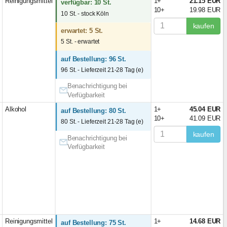
Reinigungsmittel
1+
21.15 EUR
verfügbar: 10 St.
10+
19.98 EUR
10 St. - stock Köln
kaufen
erwartet: 5 St.
5 St. - erwartet
auf Bestellung: 96 St.
96 St. - Lieferzeit 21-28 Tag (e)
Benachrichtigung bei
Verfügbarkeit
Alkohol
1+
45.04 EUR
auf Bestellung: 80 St.
10+
41.09 EUR
80 St. - Lieferzeit 21-28 Tag (e)
kaufen
Benachrichtigung bei
Verfügbarkeit
Reinigungsmittel
1+
14.68 EUR
auf Bestellung: 75 St.