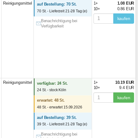
Reinigungsmittel
1+
1.08 EUR
auf Bestellung: 70 St.
10+
0.86 EUR
70 St. - Lieferzeit 21-28 Tag (e)
kaufen
Benachrichtigung bei
Verfügbarkeit
Reinigungsmittel
1+
10.19 EUR
verfügbar: 24 St.
10+
9.4 EUR
24 St. - stock Köln
kaufen
erwartet: 48 St.
48 St. - erwartet 15.09.2026
auf Bestellung: 39 St.
39 St. - Lieferzeit 21-28 Tag (e)
Benachrichtigung bei