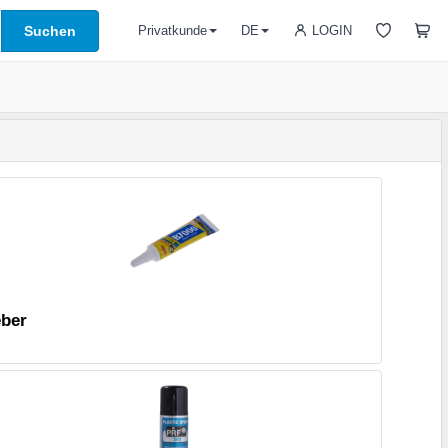
Suchen
LOGIN
Privatkunde
DE
eber