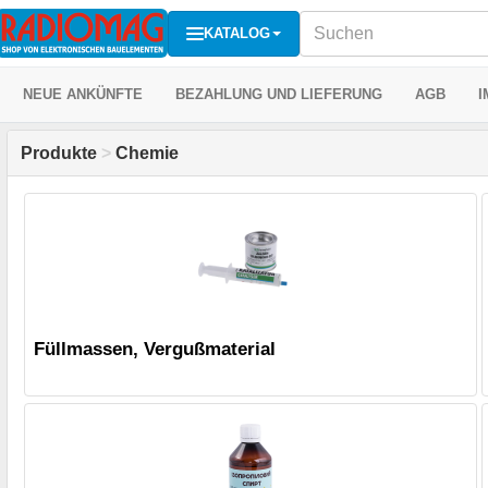
KATALOG
NEUE ANKÜNFTE
BEZAHLUNG UND LIEFERUNG
AGB
I
Produkte
>
Chemie
Füllmassen, Vergußmaterial