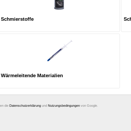
Schmierstoffe
Sc
Wärmeleitende Materialien
ten die
Datenschutzerklärung
und
Nutzungsbedingungen
von Google.