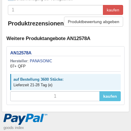
kaufen
Produktbewertung abgeben
Produktrezensionen
Weitere Produktangebote AN12578A
AN12578A
Hersteller
:
PANASONIC
07+ QFP
auf Bestellung 3600 Stücke:
Lieferzeit 21-28 Tag (e)
kaufen
goods index