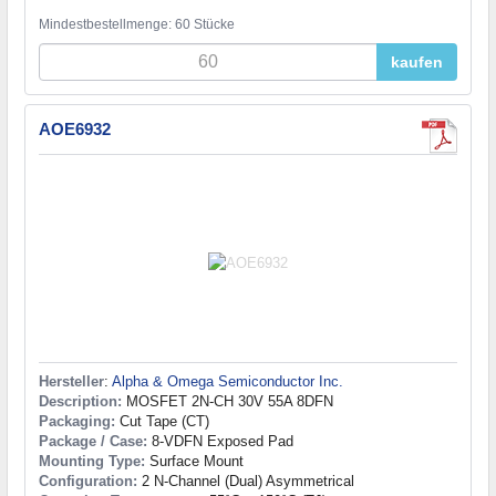
Mindestbestellmenge: 60 Stücke
kaufen
AOE6932
Hersteller
:
Alpha & Omega Semiconductor Inc.
Description:
MOSFET 2N-CH 30V 55A 8DFN
Packaging:
Cut Tape (CT)
Package / Case:
8-VDFN Exposed Pad
Mounting Type:
Surface Mount
Configuration:
2 N-Channel (Dual) Asymmetrical