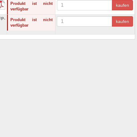
Produkt ist nicht
kaufen
verfügbar
FP-
Produkt ist nicht
kaufen
verfügbar