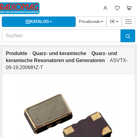
KATALOG
Privatkunde
DE
Togg
navi
Produkte
>
Quarz- und keramische
>
Quarz- und
keramische Resonatoren und Generatoren
>
ASVTX-
09-19.200MHZ-T