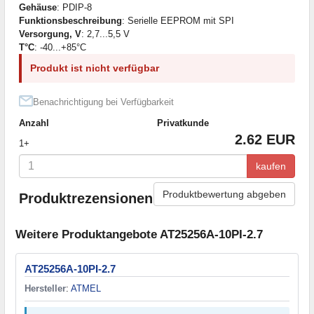
Gehäuse
: PDIP-8
Funktionsbeschreibung
: Serielle EEPROM mit SPI
Versorgung, V
: 2,7...5,5 V
T°C
: -40...+85°C
Produkt ist nicht verfügbar
Benachrichtigung bei Verfügbarkeit
Anzahl
Privatkunde
2.62 EUR
1+
kaufen
Produktbewertung abgeben
Produktrezensionen
Weitere Produktangebote AT25256A-10PI-2.7
AT25256A-10PI-2.7
Hersteller
:
ATMEL