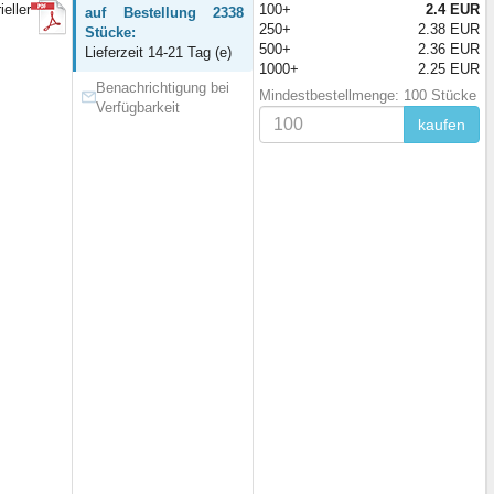
eller
100+
2.4 EUR
auf Bestellung 2338
250+
2.38 EUR
Stücke:
500+
2.36 EUR
Lieferzeit 14-21 Tag (e)
1000+
2.25 EUR
Benachrichtigung bei
Mindestbestellmenge: 100 Stücke
Verfügbarkeit
kaufen