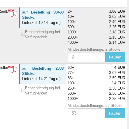
eel),
2+
3.06 EUR
auf Bestellung 98489
10+
3.03 EUR
Stücke:
100+
2.49 EUR
Lieferzeit 10-14 Tag (e)
500+
2.26 EUR
Benachrichtigung bei
1000+
2.18 EUR
Verfügbarkeit
2000+
2.15 EUR
4000+
2.14 EUR
Mindestbestellmenge: 2 Stücke
kaufen
eller
63+
4 EUR
auf Bestellung 2338
77+
3.02 EUR
Stücke:
83+
2.59 EUR
Lieferzeit 14-21 Tag (e)
100+
2.4 EUR
Benachrichtigung bei
250+
2.38 EUR
Verfügbarkeit
500+
2.36 EUR
1000+
2.25 EUR
Mindestbestellmenge: 63 Stücke
kaufen