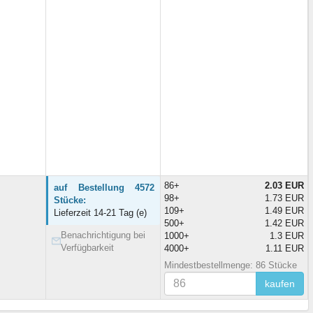
86+
2.03 EUR
auf Bestellung 4572
98+
1.73 EUR
Stücke:
109+
1.49 EUR
Lieferzeit 14-21 Tag (e)
500+
1.42 EUR
Benachrichtigung bei
1000+
1.3 EUR
Verfügbarkeit
4000+
1.11 EUR
Mindestbestellmenge: 86 Stücke
kaufen