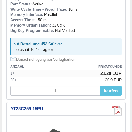
Part Status:
Active
Write Cycle Time - Word, Page:
10ms
Memory Interface:
Parallel
Access Time:
150 ns
Memory Organization:
32K x 8
DigiKey Programmable:
Not Verified
auf Bestellung 452 Stücke:
Lieferzeit 10-14 Tag (e)
Benachrichtigung bei Verfügbarkeit
ANZAHL
PRIVATKUNDE
21.28 EUR
1+
25+
20.9 EUR
kaufen
AT28C256-15PU