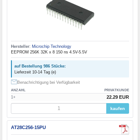
Hersteller
:
Microchip Technology
EEPROM 256K 32K x 8 150 ns 4.5V-5.5V
auf Bestellung 986 Stücke:
Lieferzeit 10-14 Tag (e)
Benachrichtigung bei Verfügbarkeit
ANZAHL
PRIVATKUNDE
22.29 EUR
1+
kaufen
AT28C256-15PU