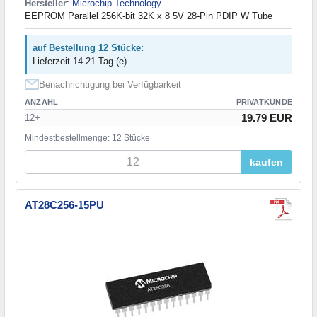
Hersteller
:
Microchip Technology
EEPROM Parallel 256K-bit 32K x 8 5V 28-Pin PDIP W Tube
auf Bestellung 12 Stücke:
Lieferzeit 14-21 Tag (e)
Benachrichtigung bei Verfügbarkeit
ANZAHL
PRIVATKUNDE
19.79 EUR
12+
Mindestbestellmenge: 12 Stücke
kaufen
AT28C256-15PU