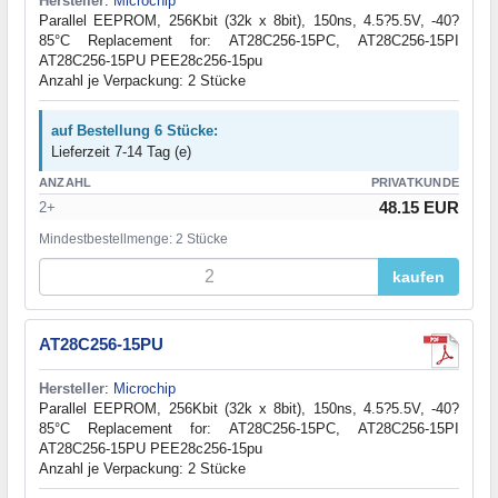
Hersteller
:
Microchip
Parallel EEPROM, 256Kbit (32k x 8bit), 150ns, 4.5?5.5V, -40?
85°C Replacement for: AT28C256-15PC, AT28C256-15PI
AT28C256-15PU PEE28c256-15pu
Anzahl je Verpackung: 2 Stücke
auf Bestellung 6 Stücke:
Lieferzeit 7-14 Tag (e)
ANZAHL
PRIVATKUNDE
48.15 EUR
2+
Mindestbestellmenge: 2 Stücke
kaufen
AT28C256-15PU
Hersteller
:
Microchip
Parallel EEPROM, 256Kbit (32k x 8bit), 150ns, 4.5?5.5V, -40?
85°C Replacement for: AT28C256-15PC, AT28C256-15PI
AT28C256-15PU PEE28c256-15pu
Anzahl je Verpackung: 2 Stücke