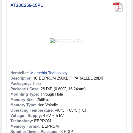
AT28C256-15PU
Hersteller
:
Microchip Technology
Description:
IC EEPROM 256KBIT PARALLEL 28DIP
Packaging:
Tube
Package / Case:
28-DIP (0.600", 15.24mm)
Mounting Type:
Through Hole
Memory Size:
256Kbit
Memory Type:
Non-Volatile
Operating Temperature:
-40°C ~ 85°C (TC)
Voltage - Supply:
4.5V ~ 5.5V
Technology:
EEPROM
Memory Format:
EEPROM
Supplier Device Package:
28-PDIP