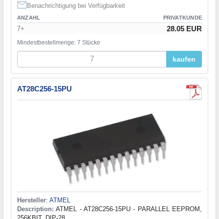
Benachrichtigung bei Verfügbarkeit
ANZAHL
PRIVATKUNDE
28.05 EUR
7+
Mindestbestellmenge: 7 Stücke
kaufen
AT28C256-15PU
Hersteller
:
ATMEL
Description:
ATMEL - AT28C256-15PU - PARALLEL EEPROM,
256KBIT, DIP-28