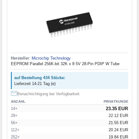
Hersteller
:
Microchip Technology
EEPROM Parallel 256K-bit 32K x 8 5V 28-Pin PDIP W Tube
auf Bestellung 434 Stücke:
Lieferzeit 14-21 Tag (e)
Benachrichtigung bei Verfügbarkeit
ANZAHL
PRIVATKUNDE
23.35 EUR
14+
28+
22.12 EUR
56+
21.55 EUR
112+
20.24 EUR
252+
19.84 EUR