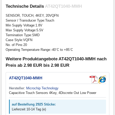
Technische Details
AT42QT1040-MMH
SENSOR, TOUCH, 4KEY, 20VQFN
Sensor / Transducer Type:Touch
Min Supply Voltage:1.8V
Max Supply Voltage:5.5V
Termination Type:SMD
Case Style:VQFN
No. of Pins:20
Operating Temperature Range:-40`C to +85`C
Weitere Produktangebote AT42QT1040-MMH nach
Preis ab 2.98 EUR bis 2.98 EUR
AT42QT1040-MMH
Hersteller
:
Microchip Technology
Capacitive Touch Sensors 4Key, 4Discrete Out Low Power
auf Bestellung 2925 Stücke:
Lieferzeit 10-14 Tag (e)