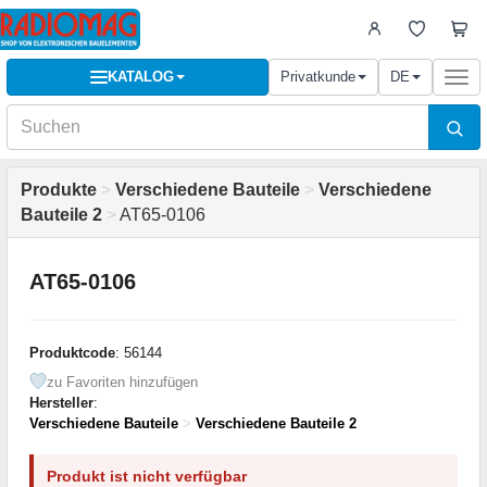
KATALOG
Privatkunde
DE
Togg
navi
Produkte
>
Verschiedene Bauteile
>
Verschiedene
Bauteile 2
>
AT65-0106
AT65-0106
Produktcode
: 56144
zu Favoriten hinzufügen
Hersteller
:
Verschiedene Bauteile
>
Verschiedene Bauteile 2
Produkt ist nicht verfügbar