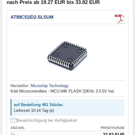
nach Preis ab 19.27 EUR bis 33.82 EUR
AT89C51ID2-SLSUM
Hersteller
:
Microchip Technology
8-bit Microcontrollers - MCU 64K FLASH 32KHz 3.5-5V Ind.
auf Bestellung 461 Stücke:
Lieferzeit 10-14 Tag (e)
Benachrichtigung bei Verfügbarkeit
ANZAHL
PRIVATKUNDE
22.82 EUR
1+