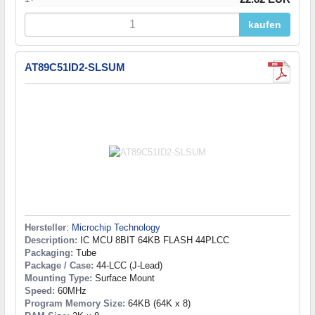
kaufen
AT89C51ID2-SLSUM
Hersteller
:
Microchip Technology
Description:
IC MCU 8BIT 64KB FLASH 44PLCC
Packaging:
Tube
Package / Case:
44-LCC (J-Lead)
Mounting Type:
Surface Mount
Speed:
60MHz
Program Memory Size:
64KB (64K x 8)