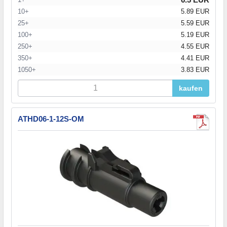
10+
5.89 EUR
25+
5.59 EUR
100+
5.19 EUR
250+
4.55 EUR
350+
4.41 EUR
1050+
3.83 EUR
kaufen
ATHD06-1-12S-OM