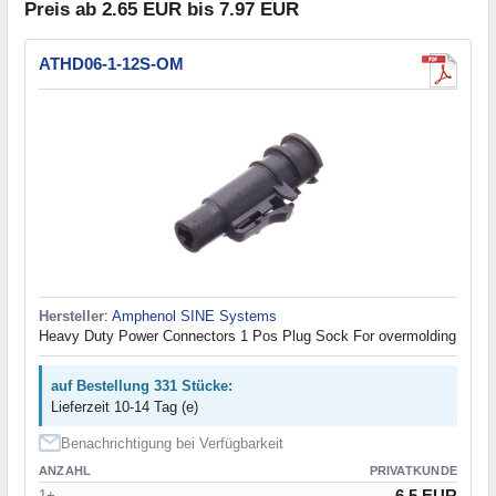
Preis ab 2.65 EUR bis 7.97 EUR
ATHD06-1-12S-OM
Hersteller
:
Amphenol SINE Systems
Heavy Duty Power Connectors 1 Pos Plug Sock For overmolding
auf Bestellung 331 Stücke:
Lieferzeit 10-14 Tag (e)
Benachrichtigung bei Verfügbarkeit
ANZAHL
PRIVATKUNDE
6.5 EUR
1+