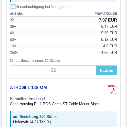
Benachrichtigung bei Verfügbarkeit
ANZAHL
PRIVATKUNDE
7.97 EUR
32+
36+
6.47 EUR
40+
5.36 EUR
50+
5.12 EUR
100+
4.9 EUR
250+
4.66 EUR
Mindestbestellmenge: 32 Stücke
kaufen
ATHD06-1-12S-OM
Hersteller
:
Amphenol
Conn Housing PL 1 POS Crimp ST Cable Mount Black
auf Bestellung 350 Stücke:
Lieferzeit 14-21 Tag (e)