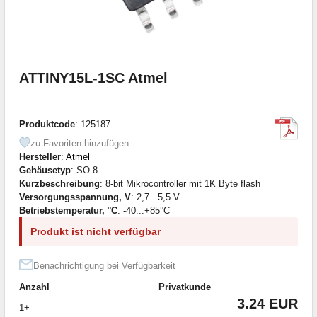
ATTINY15L-1SC Atmel
Produktcode
: 125187
zu Favoriten hinzufügen
Hersteller
:
Atmel
Gehäusetyp
: SO-8
Kurzbeschreibung
: 8-bit Mikrocontroller mit 1K Byte flash
Versorgungsspannung, V
: 2,7...5,5 V
Betriebstemperatur, °C
: -40...+85°C
Produkt ist nicht verfügbar
Benachrichtigung bei Verfügbarkeit
Anzahl
Privatkunde
3.24 EUR
1+