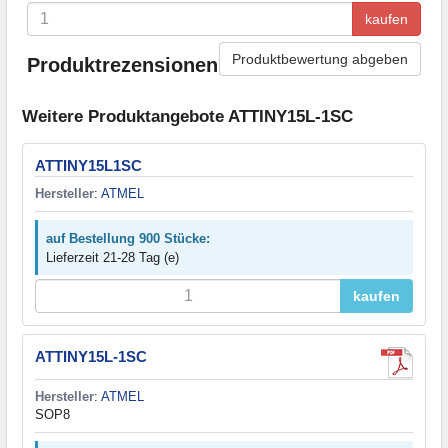
kaufen
Produktbewertung abgeben
Produktrezensionen
Weitere Produktangebote ATTINY15L-1SC
ATTINY15L1SC
Hersteller
:
ATMEL
auf Bestellung 900 Stücke:
Lieferzeit 21-28 Tag (e)
kaufen
ATTINY15L-1SC
Hersteller
:
ATMEL
SOP8