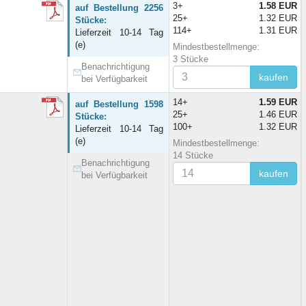
3+
1.58 EUR
auf Bestellung 2256
25+
1.32 EUR
Stücke:
114+
1.31 EUR
Lieferzeit 10-14 Tag
(e)
Mindestbestellmenge:
3 Stücke
Benachrichtigung
kaufen
bei Verfügbarkeit
14+
1.59 EUR
auf Bestellung 1598
25+
1.46 EUR
Stücke:
100+
1.32 EUR
Lieferzeit 10-14 Tag
(e)
Mindestbestellmenge:
14 Stücke
Benachrichtigung
kaufen
bei Verfügbarkeit