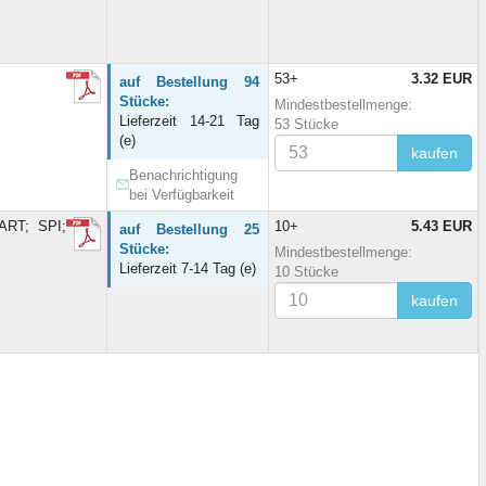
53+
3.32 EUR
auf Bestellung 94
Stücke:
Mindestbestellmenge:
Lieferzeit 14-21 Tag
53 Stücke
(e)
kaufen
Benachrichtigung
bei Verfügbarkeit
ART; SPI;
10+
5.43 EUR
auf Bestellung 25
Stücke:
Mindestbestellmenge:
Lieferzeit 7-14 Tag (e)
10 Stücke
kaufen