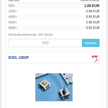
ANZAHL
PRIVATKUNDE
1.09 EUR
500+
2000+
0.99 EUR
4000+
0.93 EUR
6000+
0.88 EUR
8000+
0.82 EUR
Mindestbestellmenge: 500 Stücke
kaufen
B3SL-1002P