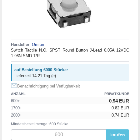
Hersteller
:
Omron
Switch Tactile N.O. SPST Round Button J-Lead 0.05A 12VDC
1.96N SMD T/R
auf Bestellung 6000 Stücke:
Lieferzeit 14-21 Tag (e)
Benachrichtigung bei Verfügbarkeit
ANZAHL
PRIVATKUNDE
0.94 EUR
600+
1700+
0.82 EUR
2000+
0.74 EUR
Mindestbestellmenge: 600 Stücke
kaufen