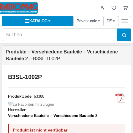
KATALOG
Privatkunde
DE
Togg
navi
Produkte
>
Verschiedene Bauteile
>
Verschiedene
Bauteile 2
>
B3SL-1002P
B3SL-1002P
Produktcode
: 63388
zu Favoriten hinzufügen
Hersteller
:
Verschiedene Bauteile
>
Verschiedene Bauteile 2
Produkt ist nicht verfügbar