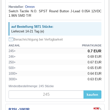
Hersteller
:
Omron
Switch Tactile N.O. SPST Round Button J-Lead 0.05A 12VDC
1.96N SMD T/R
auf Bestellung 5871 Stücke:
Lieferzeit 14-21 Tag (e)
Benachrichtigung bei Verfügbarkeit
ANZAHL
PRIVATKUNDE
0.7 EUR
245+
246+
0.69 EUR
250+
0.67 EUR
500+
0.65 EUR
1000+
0.64 EUR
3000+
0.63 EUR
Mindestbestellmenge: 245 Stücke
kaufen
B3SL-1002P