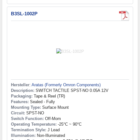
B3SL-1002P
Hersteller
:
Aratas (Formerly Omron Components)
Description:
SWITCH TACTILE SPST-NO 0.05A 12V
Packaging:
Tape & Reel (TR)
Features:
Sealed - Fully
Mounting Type:
Surface Mount
Circuit:
SPST-NO
Switch Function:
Off-Mom
Operating Temperature:
-25°C ~ 90°C
Termination Style:
J Lead
Illumination:
Non-Illuminated