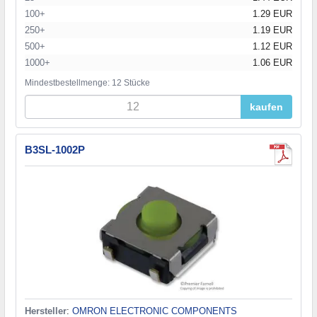
100+
1.29 EUR
250+
1.19 EUR
500+
1.12 EUR
1000+
1.06 EUR
Mindestbestellmenge: 12 Stücke
kaufen
B3SL-1002P
Hersteller
:
OMRON ELECTRONIC COMPONENTS