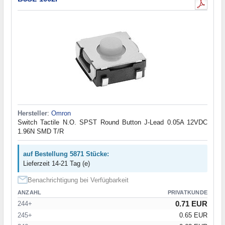
Hersteller
:
Omron
Switch Tactile N.O. SPST Round Button J-Lead 0.05A 12VDC
1.96N SMD T/R
auf Bestellung 5871 Stücke:
Lieferzeit 14-21 Tag (e)
Benachrichtigung bei Verfügbarkeit
ANZAHL
PRIVATKUNDE
0.71 EUR
244+
245+
0.65 EUR