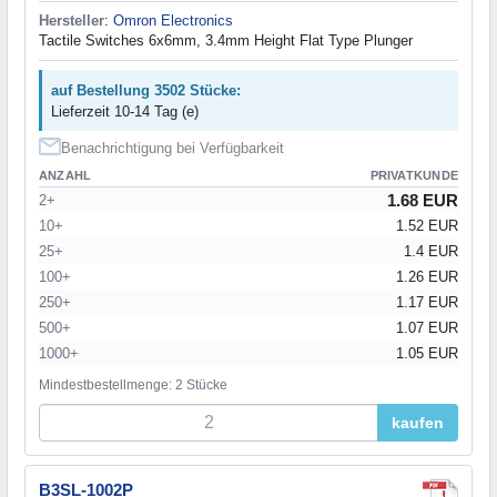
Hersteller
:
Omron Electronics
Tactile Switches 6x6mm, 3.4mm Height Flat Type Plunger
auf Bestellung 3502 Stücke:
Lieferzeit 10-14 Tag (e)
Benachrichtigung bei Verfügbarkeit
ANZAHL
PRIVATKUNDE
1.68 EUR
2+
10+
1.52 EUR
25+
1.4 EUR
100+
1.26 EUR
250+
1.17 EUR
500+
1.07 EUR
1000+
1.05 EUR
Mindestbestellmenge: 2 Stücke
kaufen
B3SL-1002P