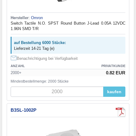
Hersteller
:
Omron
Switch Tactile N.O. SPST Round Button J-Lead 0.05A 12VDC
1.96N SMD T/R
auf Bestellung 6000 Stücke:
Lieferzeit 14-21 Tag (e)
Benachrichtigung bei Verfügbarkeit
ANZAHL
PRIVATKUNDE
0.82 EUR
2000+
Mindestbestellmenge: 2000 Stücke
kaufen
B3SL-1002P