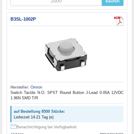
kaufen
B3SL-1002P
Hersteller
:
Omron
Switch Tactile N.O. SPST Round Button J-Lead 0.05A 12VDC
1.96N SMD T/R
auf Bestellung 8500 Stücke:
Lieferzeit 14-21 Tag (e)
Benachrichtigung bei Verfügbarkeit