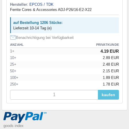
Hersteller
:
EPCOS / TDK
Ferrite Cores & Accessories ADJ-P26/16-E2-X22
auf Bestellung 1206 Stücke:
Lieferzeit 10-14 Tag (e)
Benachrichtigung bei Verfügbarkeit
ANZAHL
PRIVATKUNDE
4.19 EUR
1+
10+
2.89 EUR
25+
2.48 EUR
50+
2.15 EUR
100+
1.89 EUR
250+
1.78 EUR
kaufen
goods index