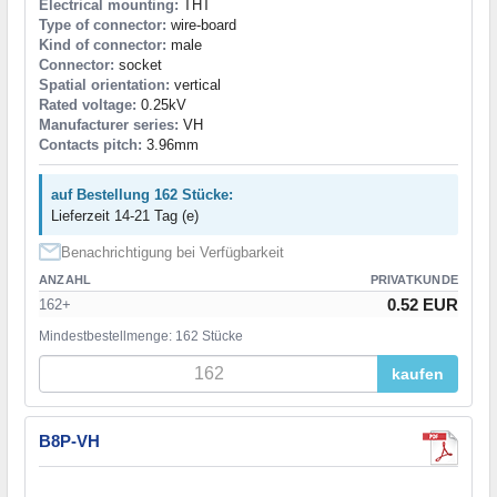
Electrical mounting:
THT
Type of connector:
wire-board
Kind of connector:
male
Connector:
socket
Spatial orientation:
vertical
Rated voltage:
0.25kV
Manufacturer series:
VH
Contacts pitch:
3.96mm
auf Bestellung 162 Stücke:
Lieferzeit 14-21 Tag (e)
Benachrichtigung bei Verfügbarkeit
ANZAHL
PRIVATKUNDE
0.52 EUR
162+
Mindestbestellmenge: 162 Stücke
kaufen
B8P-VH