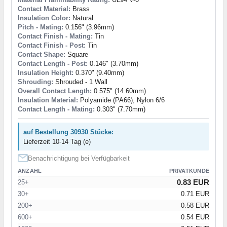
Contact Material:
Brass
Insulation Color:
Natural
Pitch - Mating:
0.156" (3.96mm)
Contact Finish - Mating:
Tin
Contact Finish - Post:
Tin
Contact Shape:
Square
Contact Length - Post:
0.146" (3.70mm)
Insulation Height:
0.370" (9.40mm)
Shrouding:
Shrouded - 1 Wall
Overall Contact Length:
0.575" (14.60mm)
Insulation Material:
Polyamide (PA66), Nylon 6/6
Contact Length - Mating:
0.303" (7.70mm)
auf Bestellung 30930 Stücke:
Lieferzeit 10-14 Tag (e)
Benachrichtigung bei Verfügbarkeit
ANZAHL
PRIVATKUNDE
0.83 EUR
25+
30+
0.71 EUR
200+
0.58 EUR
600+
0.54 EUR