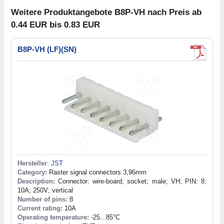
Weitere Produktangebote B8P-VH nach Preis ab
0.44 EUR bis 0.83 EUR
B8P-VH (LF)(SN)
Hersteller
:
JST
Category:
Raster signal connectors 3,96mm
Description:
Connector: wire-board; socket; male; VH; PIN: 8;
10A; 250V; vertical
Number of pins:
8
Current rating:
10A
Operating temperature:
-25...85°C