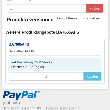
kaufen
Produktbewertung abgeben
Produktrezensionen
Weitere Produktangebote BA7665AFS
BA7665AFS
Hersteller
:
ROHM
auf Bestellung 7500 Stücke:
Lieferzeit 21-28 Tag (e)
kaufen
goods index
Diese Website ist durch reCAPTCHA geschützt und es gelten die