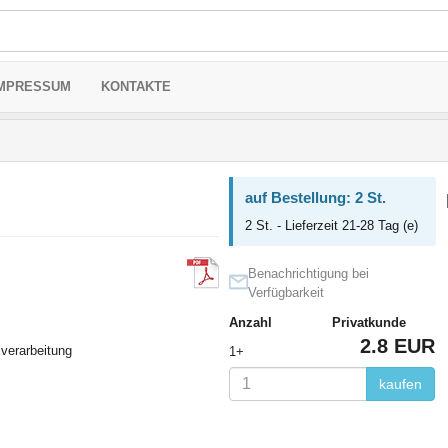
MPRESSUM
KONTAKTE
auf Bestellung: 2 St.
2 St. - Lieferzeit 21-28 Tag (e)
Benachrichtigung bei
Verfügbarkeit
Anzahl
Privatkunde
2.8 EUR
lverarbeitung
1+
kaufen