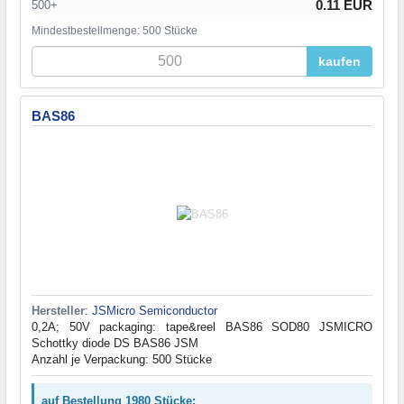
0.11 EUR
500+
Mindestbestellmenge: 500 Stücke
kaufen
BAS86
Hersteller
:
JSMicro Semiconductor
0,2A; 50V packaging: tape&reel BAS86 SOD80 JSMICRO
Schottky diode DS BAS86 JSM
Anzahl je Verpackung: 500 Stücke
auf Bestellung 1980 Stücke: