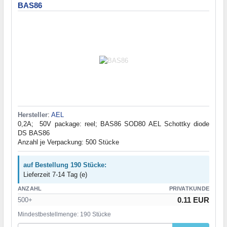
BAS86
Hersteller
:
AEL
0,2A; 50V package: reel; BAS86 SOD80 AEL Schottky diode
DS BAS86
Anzahl je Verpackung: 500 Stücke
auf Bestellung 190 Stücke:
Lieferzeit 7-14 Tag (e)
ANZAHL
PRIVATKUNDE
0.11 EUR
500+
Mindestbestellmenge: 190 Stücke