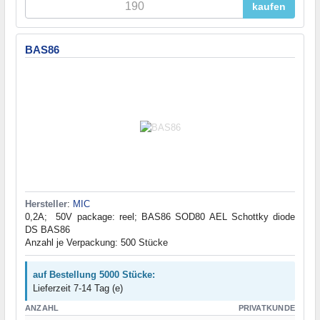
kaufen
BAS86
Hersteller
:
MIC
0,2A; 50V package: reel; BAS86 SOD80 AEL Schottky diode
DS BAS86
Anzahl je Verpackung: 500 Stücke
auf Bestellung 5000 Stücke:
Lieferzeit 7-14 Tag (e)
ANZAHL
PRIVATKUNDE