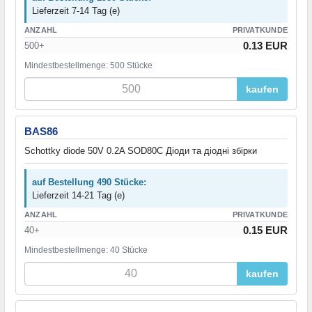
Lieferzeit 7-14 Tag (e)
ANZAHL
PRIVATKUNDE
0.13 EUR
500+
Mindestbestellmenge: 500 Stücke
kaufen
BAS86
Schottky diode 50V 0.2A SOD80C Діоди та діодні збірки
auf Bestellung 490 Stücke:
Lieferzeit 14-21 Tag (e)
ANZAHL
PRIVATKUNDE
0.15 EUR
40+
Mindestbestellmenge: 40 Stücke
kaufen