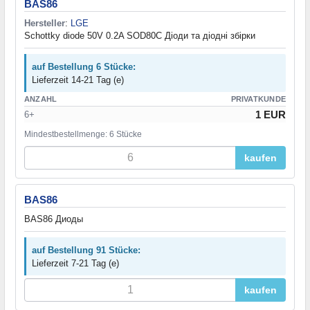
BAS86
Hersteller
:
LGE
Schottky diode 50V 0.2A SOD80C Діоди та діодні збірки
auf Bestellung 6 Stücke:
Lieferzeit 14-21 Tag (e)
ANZAHL
PRIVATKUNDE
1 EUR
6+
Mindestbestellmenge: 6 Stücke
kaufen
BAS86
BAS86 Диоды
auf Bestellung 91 Stücke:
Lieferzeit 7-21 Tag (e)
kaufen