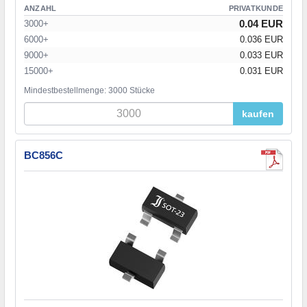
ANZAHL
PRIVATKUNDE
0.04 EUR
3000+
6000+
0.036 EUR
9000+
0.033 EUR
15000+
0.031 EUR
Mindestbestellmenge: 3000 Stücke
kaufen
BC856C