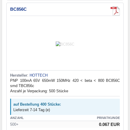
BC856C
Hersteller
:
HOTTECH
PNP 100mA 65V 650mW 150MHz 420 < beta < 800 BC856C
smd TBC856c
Anzahl je Verpackung: 500 Stücke
auf Bestellung 400 Stücke:
Lieferzeit 7-14 Tag (e)
ANZAHL
PRIVATKUNDE
0.067 EUR
500+