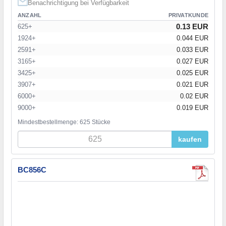
Benachrichtigung bei Verfügbarkeit
ANZAHL
PRIVATKUNDE
0.13 EUR
625+
1924+
0.044 EUR
2591+
0.033 EUR
3165+
0.027 EUR
3425+
0.025 EUR
3907+
0.021 EUR
6000+
0.02 EUR
9000+
0.019 EUR
Mindestbestellmenge: 625 Stücke
kaufen
BC856C