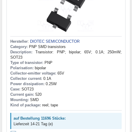
Hersteller
:
DIOTEC SEMICONDUCTOR
Category:
PNP SMD transistors
Description:
Transistor: PNP; bipolar; 65V; 0.1A; 250mW;
SOT23
Type of transistor:
PNP
Polarisation:
bipolar
Collector-emitter voltage:
65V
Collector current:
0.1A
Power dissipation:
0.25W
Case:
SOT23
Current gain:
520
Mounting:
SMD
Kind of package:
reel; tape
auf Bestellung 11696 Stücke:
Lieferzeit 14-21 Tag (e)