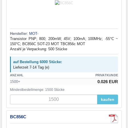
Hersteller
:
MOT-
Transistor PNP; 800; 200mW; 45V; 100mA; 100MHz; -55°C ~
150°C; BC856C SOT-23 MOT TBC856c MOT
Anzahl je Verpackung: 500 Stücke
auf Bestellung 6000 Stücke:
Lieferzeit 7-14 Tag (e)
ANZAHL
PRIVATKUNDE
0.026 EUR
1500+
Mindestbestellmenge: 1500 Stücke
kaufen
BC856C