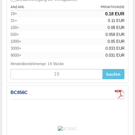
ANZAHL
PRIVATKUNDE
0.18 EUR
19+
31+
0.11 EUR
100+
0.08 EUR
500+
0.058 EUR
1000+
0.05 EUR
3000+
0.033 EUR
9000+
0.031 EUR
Mindestbestellmenge: 19 Stücke
kaufen
BC856C